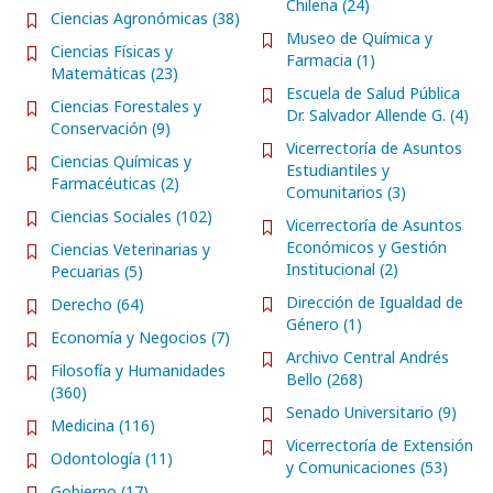
Chilena (24)
Ciencias Agronómicas (38)
Museo de Química y
Ciencias Físicas y
Farmacia (1)
Matemáticas (23)
Escuela de Salud Pública
Ciencias Forestales y
Dr. Salvador Allende G. (4)
Conservación (9)
Vicerrectoría de Asuntos
Ciencias Químicas y
Estudiantiles y
Farmacéuticas (2)
Comunitarios (3)
Ciencias Sociales (102)
Vicerrectoría de Asuntos
Económicos y Gestión
Ciencias Veterinarias y
Institucional (2)
Pecuarias (5)
Dirección de Igualdad de
Derecho (64)
Género (1)
Economía y Negocios (7)
Archivo Central Andrés
Filosofía y Humanidades
Bello (268)
(360)
Senado Universitario (9)
Medicina (116)
Vicerrectoría de Extensión
Odontología (11)
y Comunicaciones (53)
Gobierno (17)