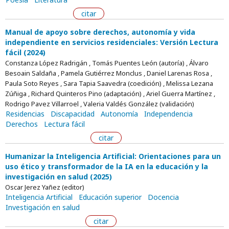
citar
Manual de apoyo sobre derechos, autonomía y vida
independiente en servicios residenciales: Versión Lectura
fácil (2024)
Constanza López Radrigán , Tomás Puentes León (autoría) , Álvaro
Besoain Saldaña , Pamela Gutiérrez Monclus , Daniel Larenas Rosa ,
Paula Soto Reyes , Sara Tapia Saavedra (coedición) , Melissa Lezana
Zúñiga , Richard Quinteros Pino (adaptación) , Ariel Guerra Martínez ,
Rodrigo Pavez Villarroel , Valeria Valdés González (validación)
Residencias
Discapacidad
Autonomía
Independencia
Derechos
Lectura fácil
citar
Humanizar la Inteligencia Artificial: Orientaciones para un
uso ético y transformador de la IA en la educación y la
investigación en salud (2025)
Oscar Jerez Yañez (editor)
Inteligencia Artificial
Educación superior
Docencia
Investigación en salud
citar