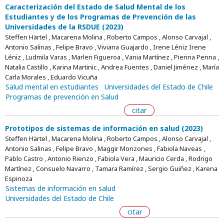
Caracterización del Estado de Salud Mental de los
Estudiantes y de los Programas de Prevención de las
Universidades de la RSDUE (2023)
Steffen Härtel , Macarena Molina , Roberto Campos , Alonso Carvajal ,
Antonio Salinas , Felipe Bravo , Viviana Guajardo , Irene Léniz Irene
Léniz , Ludmila Varas , Marlen Figueroa , Vania Martínez , Pierina Penna ,
Natalia Castillo , Karina Martinic , Andrea Fuentes , Daniel Jiménez , María
Carla Morales , Eduardo Vicuña
Salud mental en estudiantes
Universidades del Estado de Chile
Programas de prevención en Salud
citar
Prototipos de sistemas de información en salud (2023)
Steffen Härtel , Macarena Molina , Roberto Campos , Alonso Carvajal ,
Antonio Salinas , Felipe Bravo , Maggir Monzones , Fabiola Naveas ,
Pablo Castro , Antonio Rienzo , Fabiola Vera , Mauricio Cerda , Rodrigo
Martínez , Consuelo Navarro , Tamara Ramírez , Sergio Guiñez , Karena
Espinoza
Sistemas de información en salud
Universidades del Estado de Chile
citar