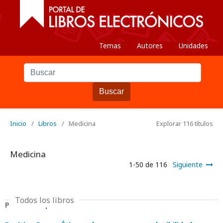
Temas
Autores
Unidades
Buscar
Inicio
/
Libros
/
Medicina
Explorar 116 títulos
Medicina
1-50 de 116
Siguiente
Todos los libros
Position Paper