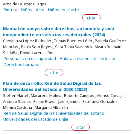
Arnoldo Quezada Lagos
Pintura
Niños
Arte
Niños en el arte
citar
Manual de apoyo sobre derechos, autonomía y vida
independiente en servicios residenciales (2024)
Constanza López Radrigán , Tomás Puentes Léon , Pamela Gutiérrez
Monclus , Paula Soto Reyes , Sara Tapia Saavedra , Alvaro Besoain
Saldaña , Daniel Larenas Rosa
Personas con discapacidad
Hábitat residencial
Inclusión
Derechos humanos
citar
Plan de desarrollo: Red de Salud Digital de las
Universidades del Estado al 2030 (2023)
Steffen Härtel , Macarena Molina , Roberto Campos , Alonso Carvajal ,
Antonio Salinas , Felipe Bravo , Jaime Jamett , Estefanía González ,
Mónica Cardona , Margarita Albarrán
Red de Salud Digital de las Universidades del Estado
Universidades del Estado de Chile
citar