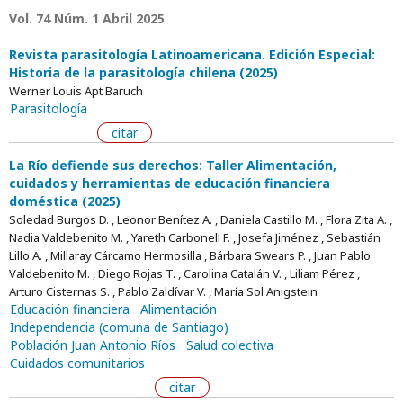
Vol. 74 Núm. 1 Abril 2025
Revista parasitología Latinoamericana. Edición Especial:
Historia de la parasitología chilena (2025)
Werner Louis Apt Baruch
Parasitología
citar
La Río defiende sus derechos: Taller Alimentación,
cuidados y herramientas de educación financiera
doméstica (2025)
Soledad Burgos D. , Leonor Benítez A. , Daniela Castillo M. , Flora Zita A. ,
Nadia Valdebenito M. , Yareth Carbonell F. , Josefa Jiménez , Sebastián
Lillo A. , Millaray Cárcamo Hermosilla , Bárbara Swears P. , Juan Pablo
Valdebenito M. , Diego Rojas T. , Carolina Catalán V. , Liliam Pérez ,
Arturo Cisternas S. , Pablo Zaldívar V. , María Sol Anigstein
Educación financiera
Alimentación
Independencia (comuna de Santiago)
Población Juan Antonio Ríos
Salud colectiva
Cuidados comunitarios
citar