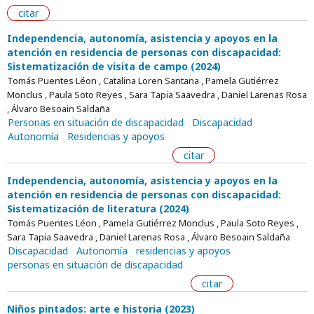
citar
Independencia, autonomía, asistencia y apoyos en la
atención en residencia de personas con discapacidad:
Sistematización de visita de campo (2024)
Tomás Puentes Léon , Catalina Loren Santana , Pamela Gutiérrez
Monclus , Paula Soto Reyes , Sara Tapia Saavedra , Daniel Larenas Rosa
, Álvaro Besoain Saldaña
Personas en situación de discapacidad
Discapacidad
Autonomía
Residencias y apoyos
citar
Independencia, autonomía, asistencia y apoyos en la
atención en residencia de personas con discapacidad:
Sistematización de literatura (2024)
Tomás Puentes Léon , Pamela Gutiérrez Monclus , Paula Soto Reyes ,
Sara Tapia Saavedra , Daniel Larenas Rosa , Álvaro Besoain Saldaña
Discapacidad
Autonomía
residencias y apoyos
personas en situación de discapacidad
citar
Niños pintados: arte e historia (2023)