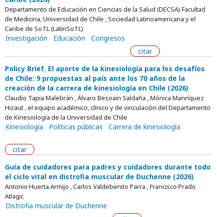
Departamento de Educación en Ciencias de la Salud (DECSA) Facultad
de Medicina, Universidad de Chile , Sociedad Latinoamericana y el
Caribe de SoTL (LatinSoTL)
Investigación
Educación
Congresos
citar
Policy Brief. El aporte de la kinesiología para los desafíos
de Chile: 9 propuestas al país ante los 70 años de la
creación de la carrera de kinesiología en Chile (2026)
Claudio Tapia Malebrán , Álvaro Besoain Saldaña , Mónica Manríquez
Hizaut , el equipo académico, clínico y de vinculación del Departamento
de Kinesiología de la Universidad de Chile
Kinesiología
Políticas públicas
Carrera de kinesiología
citar
Guía de cuidadores para padres y cuidadores durante todo
el ciclo vital en distrofia muscular de Duchenne (2026)
Antonio Huerta Armijo , Carlos Valdebenito Parra , Francisco Prado
Atlagic
Distrofia muscular de Duchenne