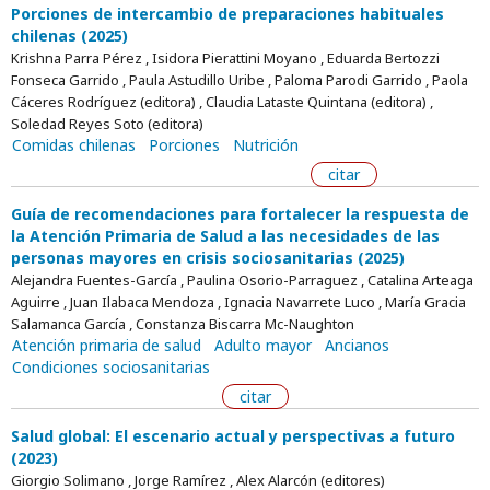
Porciones de intercambio de preparaciones habituales
chilenas (2025)
Krishna Parra Pérez , Isidora Pierattini Moyano , Eduarda Bertozzi
Fonseca Garrido , Paula Astudillo Uribe , Paloma Parodi Garrido , Paola
Cáceres Rodríguez (editora) , Claudia Lataste Quintana (editora) ,
Soledad Reyes Soto (editora)
Comidas chilenas
Porciones
Nutrición
citar
Guía de recomendaciones para fortalecer la respuesta de
la Atención Primaria de Salud a las necesidades de las
personas mayores en crisis sociosanitarias (2025)
Alejandra Fuentes-García , Paulina Osorio-Parraguez , Catalina Arteaga
Aguirre , Juan Ilabaca Mendoza , Ignacia Navarrete Luco , María Gracia
Salamanca García , Constanza Biscarra Mc-Naughton
Atención primaria de salud
Adulto mayor
Ancianos
Condiciones sociosanitarias
citar
Salud global: El escenario actual y perspectivas a futuro
(2023)
Giorgio Solimano , Jorge Ramírez , Alex Alarcón (editores)