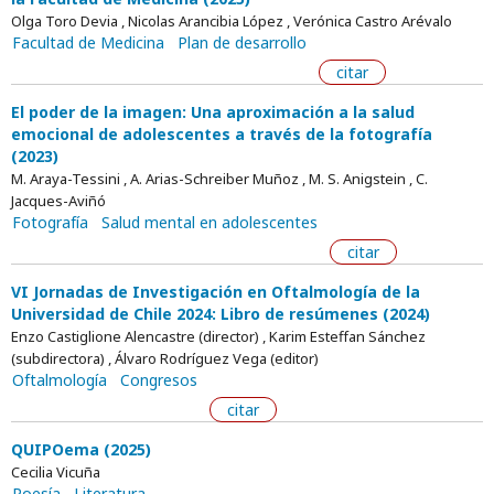
Olga Toro Devia , Nicolas Arancibia López , Verónica Castro Arévalo
Facultad de Medicina
Plan de desarrollo
citar
El poder de la imagen: Una aproximación a la salud
emocional de adolescentes a través de la fotografía
(2023)
M. Araya-Tessini , A. Arias-Schreiber Muñoz , M. S. Anigstein , C.
Jacques-Aviñó
Fotografía
Salud mental en adolescentes
citar
VI Jornadas de Investigación en Oftalmología de la
Universidad de Chile 2024: Libro de resúmenes (2024)
Enzo Castiglione Alencastre (director) , Karim Esteffan Sánchez
(subdirectora) , Álvaro Rodríguez Vega (editor)
Oftalmología
Congresos
citar
QUIPOema (2025)
Cecilia Vicuña
Poesía
Literatura