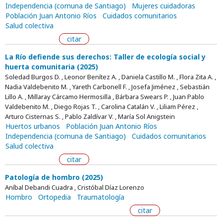
Independencia (comuna de Santiago)
Mujeres cuidadoras
Población Juan Antonio Ríos
Cuidados comunitarios
Salud colectiva
citar
La Río defiende sus derechos: Taller de ecología social y
huerta comunitaria (2025)
Soledad Burgos D. , Leonor Benítez A. , Daniela Castillo M. , Flora Zita A. ,
Nadia Valdebenito M. , Yareth Carbonell F. , Josefa Jiménez , Sebastián
Lillo A. , Millaray Cárcamo Hermosilla , Bárbara Swears P. , Juan Pablo
Valdebenito M. , Diego Rojas T. , Carolina Catalán V. , Liliam Pérez ,
Arturo Cisternas S. , Pablo Zaldívar V. , María Sol Anigstein
Huertos urbanos
Población Juan Antonio Ríos
Independencia (comuna de Santiago)
Cuidados comunitarios
Salud colectiva
citar
Patología de hombro (2025)
Aníbal Debandi Cuadra , Cristóbal Díaz Lorenzo
Hombro
Ortopedia
Traumatología
citar