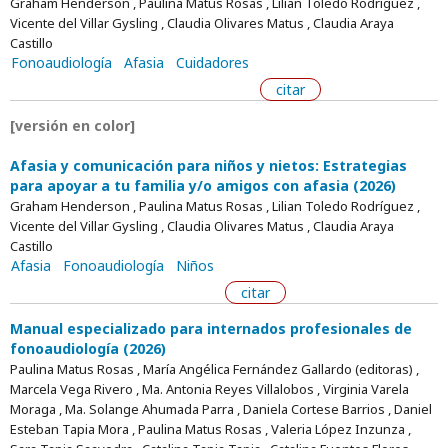
Graham Henderson , Paulina Matus Rosas , Lilian Toledo Rodríguez ,
Vicente del Villar Gysling , Claudia Olivares Matus , Claudia Araya
Castillo
Fonoaudiología
Afasia
Cuidadores
citar
[versión en color]
Afasia y comunicación para niños y nietos: Estrategias
para apoyar a tu familia y/o amigos con afasia (2026)
Graham Henderson , Paulina Matus Rosas , Lilian Toledo Rodríguez ,
Vicente del Villar Gysling , Claudia Olivares Matus , Claudia Araya
Castillo
Afasia
Fonoaudiología
Niños
citar
Manual especializado para internados profesionales de
fonoaudiología (2026)
Paulina Matus Rosas , María Angélica Fernández Gallardo (editoras) ,
Marcela Vega Rivero , Ma. Antonia Reyes Villalobos , Virginia Varela
Moraga , Ma. Solange Ahumada Parra , Daniela Cortese Barrios , Daniel
Esteban Tapia Mora , Paulina Matus Rosas , Valeria López Inzunza ,