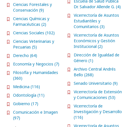
Escuela de Salud Pública
Ciencias Forestales y
Dr. Salvador Allende G. (4)
Conservación (9)
Vicerrectoría de Asuntos
Ciencias Químicas y
Estudiantiles y
Farmacéuticas (2)
Comunitarios (3)
Ciencias Sociales (102)
Vicerrectoría de Asuntos
Económicos y Gestión
Ciencias Veterinarias y
Institucional (2)
Pecuarias (5)
Dirección de Igualdad de
Derecho (64)
Género (1)
Economía y Negocios (7)
Archivo Central Andrés
Filosofía y Humanidades
Bello (268)
(360)
Senado Universitario (9)
Medicina (116)
Vicerrectoría de Extensión
Odontología (11)
y Comunicaciones (53)
Gobierno (17)
Vicerrectoría de
Investigación y Desarrollo
Comunicación e Imagen
(116)
(97)
Vicerrectoría de Asuntos