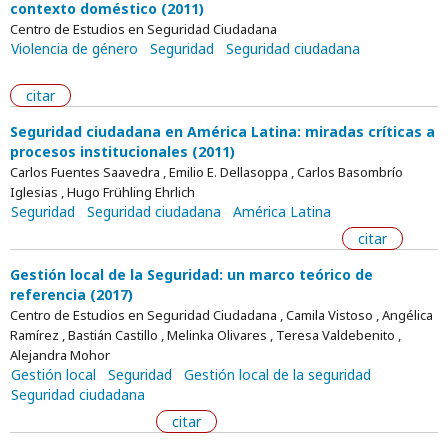
contexto doméstico (2011)
Centro de Estudios en Seguridad Ciudadana
Violencia de género
Seguridad
Seguridad ciudadana
citar
Seguridad ciudadana en América Latina: miradas críticas a
procesos institucionales (2011)
Carlos Fuentes Saavedra , Emilio E. Dellasoppa , Carlos Basombrío
Iglesias , Hugo Frühling Ehrlich
Seguridad
Seguridad ciudadana
América Latina
citar
Gestión local de la Seguridad: un marco teórico de
referencia (2017)
Centro de Estudios en Seguridad Ciudadana , Camila Vistoso , Angélica
Ramírez , Bastián Castillo , Melinka Olivares , Teresa Valdebenito ,
Alejandra Mohor
Gestión local
Seguridad
Gestión local de la seguridad
Seguridad ciudadana
citar