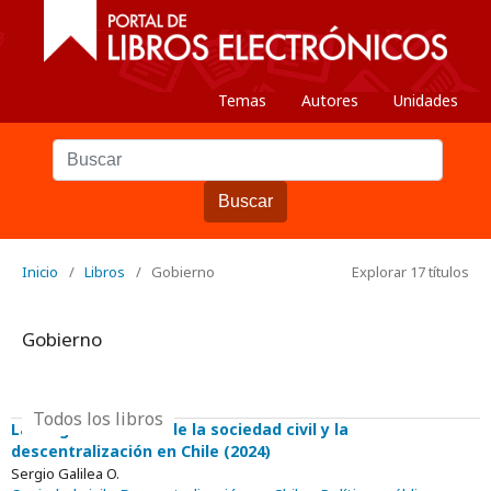
Temas
Autores
Unidades
Buscar
Inicio
/
Libros
/
Gobierno
Explorar 17 títulos
Gobierno
Todos los libros
Las organizaciones de la sociedad civil y la
descentralización en Chile (2024)
Sergio Galilea O.