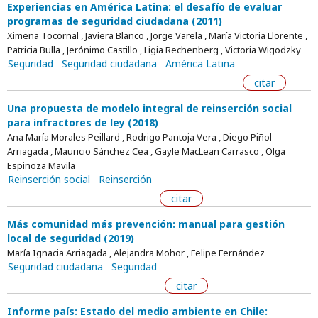
Experiencias en América Latina: el desafío de evaluar
programas de seguridad ciudadana (2011)
Ximena Tocornal , Javiera Blanco , Jorge Varela , María Victoria Llorente ,
Patricia Bulla , Jerónimo Castillo , Ligia Rechenberg , Victoria Wigodzky
Seguridad
Seguridad ciudadana
América Latina
citar
Una propuesta de modelo integral de reinserción social
para infractores de ley (2018)
Ana María Morales Peillard , Rodrigo Pantoja Vera , Diego Piñol
Arriagada , Mauricio Sánchez Cea , Gayle MacLean Carrasco , Olga
Espinoza Mavila
Reinserción social
Reinserción
citar
Más comunidad más prevención: manual para gestión
local de seguridad (2019)
María Ignacia Arriagada , Alejandra Mohor , Felipe Fernández
Seguridad ciudadana
Seguridad
citar
Informe país: Estado del medio ambiente en Chile: