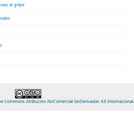
vias al golpe
inales
o
ive Commons Atribución-NoComercial-SinDerivadas 4.0 Internacional
.