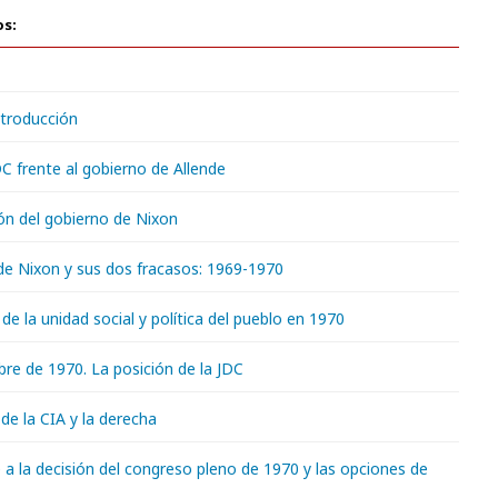
os:
troducción
C frente al gobierno de Allende
ón del gobierno de Nixon
de Nixon y sus dos fracasos: 1969-1970
de la unidad social y política del pueblo en 1970
re de 1970. La posición de la JDC
de la CIA y la derecha
 a la decisión del congreso pleno de 1970 y las opciones de