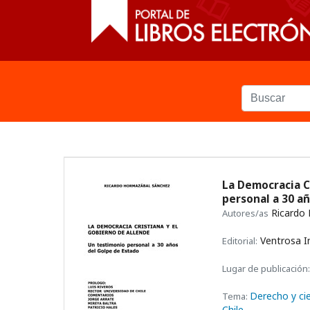
La Democracia C
personal a 30 a
Ricardo
Autores/as
Ventrosa I
Editorial:
Lugar de publicación:
Derecho y cie
Tema:
Chile