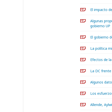
El impacto de
Algunas propu
gobierno UP
El gobierno d
La política mi
Efectos de la
La DC frente 
Algunos dat
Los esfuerzos
Allende, Aylw