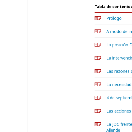
Tabla de contenid
Prólogo
A modo de in
La posición D
La intervenci
Las razones 
La necesidad 
4 de septiemb
Las acciones 
La JDC frente
Allende