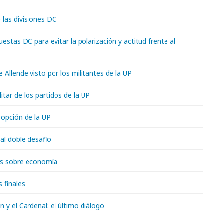
 las divisiones DC
estas DC para evitar la polarización y actitud frente al
e Allende visto por los militantes de la UP
litar de los partidos de la UP
 opción de la UP
al doble desafio
os sobre economía
 finales
in y el Cardenal: el último diálogo