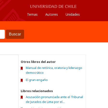
Temas
Autores
Unidades
Buscar
Otros libros del autor
Manual de retórica, oratoria y liderazgo
democrático
El gran engaño
Libros relacionados
Acusación pronunciada ante el Tribunal
de Jurados de Lima por el...