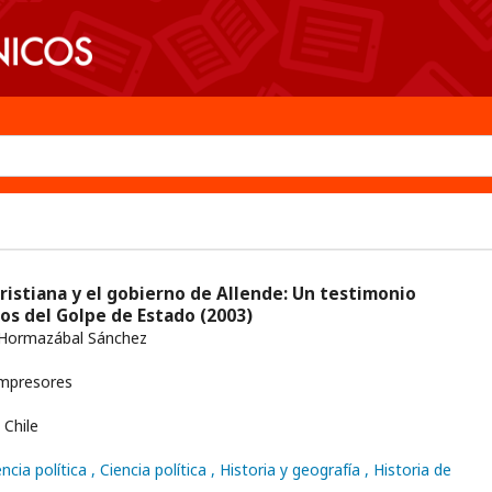
ristiana y el gobierno de Allende: Un testimonio
ños del Golpe de Estado
(2003)
 Hormazábal Sánchez
mpresores
Chile
ncia política
, Ciencia política
, Historia y geografía
, Historia de