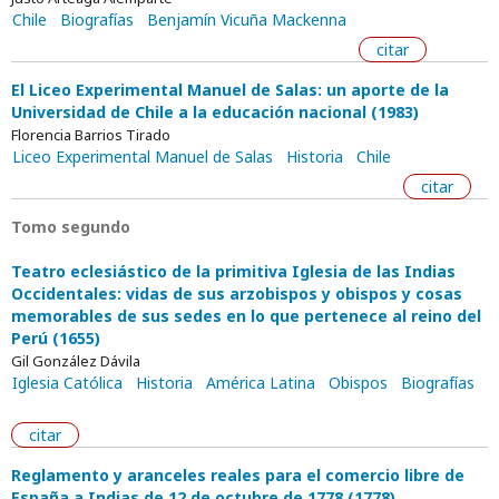
Chile
Biografías
Benjamín Vicuña Mackenna
citar
El Liceo Experimental Manuel de Salas: un aporte de la
Universidad de Chile a la educación nacional (1983)
Florencia Barrios Tirado
Liceo Experimental Manuel de Salas
Historia
Chile
citar
Tomo segundo
Teatro eclesiástico de la primitiva Iglesia de las Indias
Occidentales: vidas de sus arzobispos y obispos y cosas
memorables de sus sedes en lo que pertenece al reino del
Perú (1655)
Gil González Dávila
Iglesia Católica
Historia
América Latina
Obispos
Biografías
citar
Reglamento y aranceles reales para el comercio libre de
España a Indias de 12 de octubre de 1778 (1778)