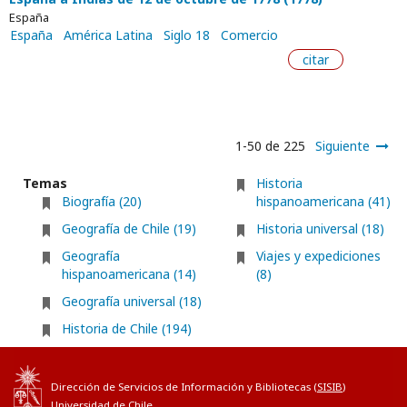
España
España
América Latina
Siglo 18
Comercio
citar
1-50 de 225
Siguiente
Temas
Historia
Biografía (20)
hispanoamericana (41)
Geografía de Chile (19)
Historia universal (18)
Geografía
Viajes y expediciones
hispanoamericana (14)
(8)
Geografía universal (18)
Historia de Chile (194)
Dirección de Servicios de Información y Bibliotecas (
SISIB
)
Universidad de Chile.