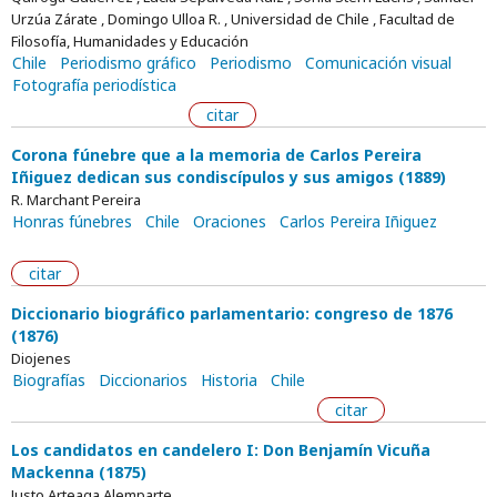
Urzúa Zárate , Domingo Ulloa R. , Universidad de Chile , Facultad de
Filosofía, Humanidades y Educación
Chile
Periodismo gráfico
Periodismo
Comunicación visual
Fotografía periodística
citar
Corona fúnebre que a la memoria de Carlos Pereira
Iñiguez dedican sus condiscípulos y sus amigos (1889)
R. Marchant Pereira
Honras fúnebres
Chile
Oraciones
Carlos Pereira Iñiguez
citar
Diccionario biográfico parlamentario: congreso de 1876
(1876)
Diojenes
Biografías
Diccionarios
Historia
Chile
citar
Los candidatos en candelero I: Don Benjamín Vicuña
Mackenna (1875)
Justo Arteaga Alemparte