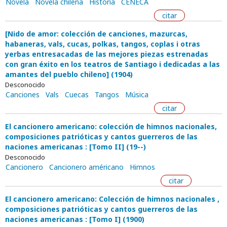
Novela
Novela chilena
Historia
CENECA
citar
[Nido de amor: colección de canciones, mazurcas,
habaneras, vals, cucas, polkas, tangos, coplas i otras
yerbas entresacadas de las mejores piezas estrenadas
con gran éxito en los teatros de Santiago i dedicadas a las
amantes del pueblo chileno] (1904)
Desconocido
Canciones
Vals
Cuecas
Tangos
Música
citar
El cancionero americano: colección de himnos nacionales,
composiciones patrióticas y cantos guerreros de las
naciones americanas : [Tomo II] (19--)
Desconocido
Cancionero
Cancionero américano
Himnos
citar
El cancionero americano: Colección de himnos nacionales ,
composiciones patrióticas y cantos guerreros de las
naciones americanas : [Tomo I] (1900)