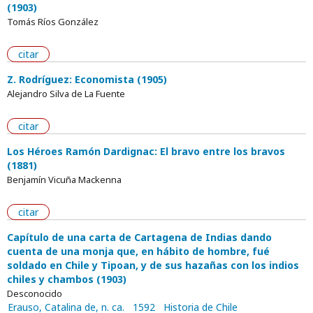
(1903)
Tomás Ríos González
citar
Z. Rodríguez: Economista (1905)
Alejandro Silva de La Fuente
citar
Los Héroes Ramón Dardignac: El bravo entre los bravos
(1881)
Benjamín Vicuña Mackenna
citar
Capítulo de una carta de Cartagena de Indias dando
cuenta de una monja que, en hábito de hombre, fué
soldado en Chile y Tipoan, y de sus hazañas con los indios
chiles y chambos (1903)
Desconocido
Erauso, Catalina de, n. ca.
1592
Historia de Chile