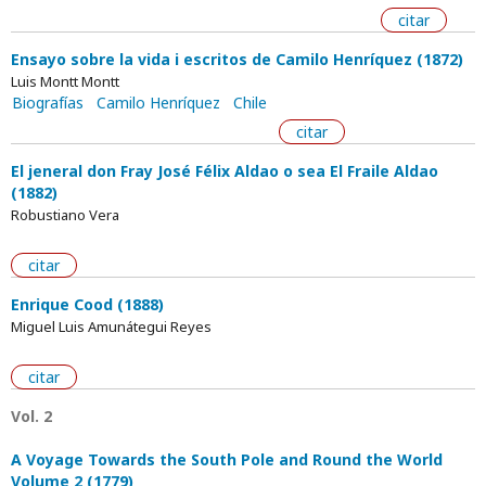
citar
Ensayo sobre la vida i escritos de Camilo Henríquez (1872)
Luis Montt Montt
Biografías
Camilo Henríquez
Chile
citar
El jeneral don Fray José Félix Aldao o sea El Fraile Aldao
(1882)
Robustiano Vera
citar
Enrique Cood (1888)
Miguel Luis Amunátegui Reyes
citar
Vol. 2
A Voyage Towards the South Pole and Round the World
Volume 2 (1779)