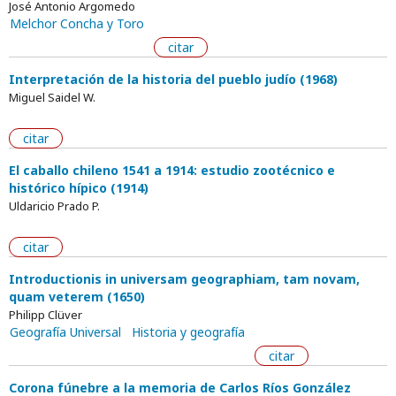
José Antonio Argomedo
Melchor Concha y Toro
citar
Interpretación de la historia del pueblo judío (1968)
Miguel Saidel W.
citar
El caballo chileno 1541 a 1914: estudio zootécnico e
histórico hípico (1914)
Uldaricio Prado P.
citar
Introductionis in universam geographiam, tam novam,
quam veterem (1650)
Philipp Clüver
Geografía Universal
Historia y geografía
citar
Corona fúnebre a la memoria de Carlos Ríos González