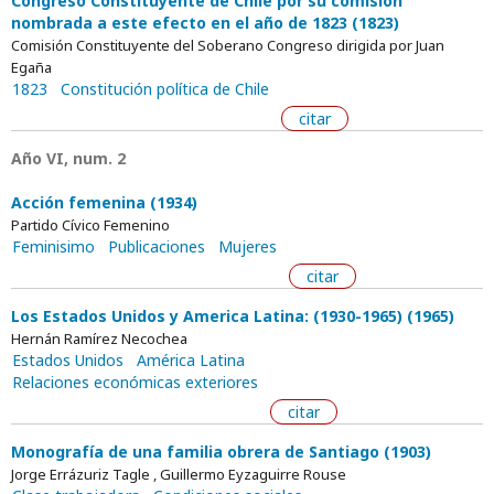
Congreso Constituyente de Chile por su comisión
nombrada a este efecto en el año de 1823 (1823)
Comisión Constituyente del Soberano Congreso dirigida por Juan
Egaña
1823
Constitución política de Chile
citar
Año VI, num. 2
Acción femenina (1934)
Partido Cívico Femenino
Feminisimo
Publicaciones
Mujeres
citar
Los Estados Unidos y America Latina: (1930-1965) (1965)
Hernán Ramírez Necochea
Estados Unidos
América Latina
Relaciones económicas exteriores
citar
Monografía de una familia obrera de Santiago (1903)
Jorge Errázuriz Tagle , Guillermo Eyzaguirre Rouse