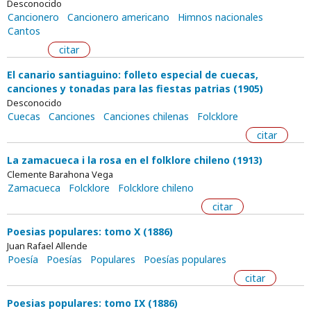
Desconocido
Cancionero
Cancionero americano
Himnos nacionales
Cantos
citar
El canario santiaguino: folleto especial de cuecas,
canciones y tonadas para las fiestas patrias (1905)
Desconocido
Cuecas
Canciones
Canciones chilenas
Folcklore
citar
La zamacueca i la rosa en el folklore chileno (1913)
Clemente Barahona Vega
Zamacueca
Folcklore
Folcklore chileno
citar
Poesias populares: tomo X (1886)
Juan Rafael Allende
Poesía
Poesías
Populares
Poesías populares
citar
Poesias populares: tomo IX (1886)