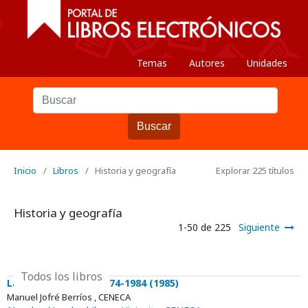
Temas
Autores
Unidades
Buscar
Inicio
/
Libros
/
Historia y geografía
Explorar 225 títulos
Historia y geografía
1-50 de 225
Siguiente
Todos los libros
La novela chilena: 1974-1984 (1985)
Manuel Jofré Berríos , CENECA