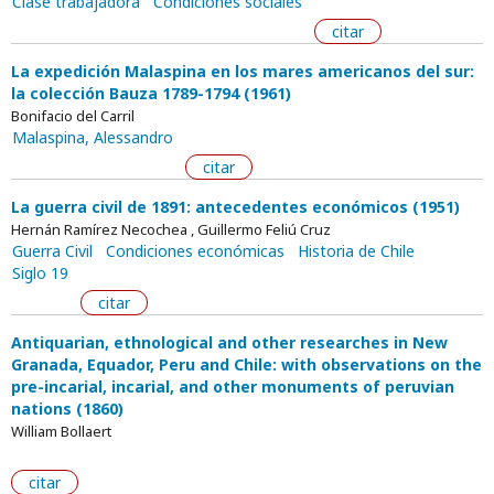
Clase trabajadora
Condiciones sociales
citar
La expedición Malaspina en los mares americanos del sur:
la colección Bauza 1789-1794 (1961)
Bonifacio del Carril
Malaspina, Alessandro
citar
La guerra civil de 1891: antecedentes económicos (1951)
Hernán Ramírez Necochea , Guillermo Feliú Cruz
Guerra Civil
Condiciones económicas
Historia de Chile
Siglo 19
citar
Antiquarian, ethnological and other researches in New
Granada, Equador, Peru and Chile: with observations on the
pre-incarial, incarial, and other monuments of peruvian
nations (1860)
William Bollaert
citar