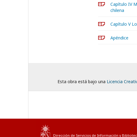
Capítulo IV M
chilena
Capítulo V Lo
Apéndice
Esta obra está bajo una
Licencia Creat
Dirección de Servicios de Información y Bibliotec