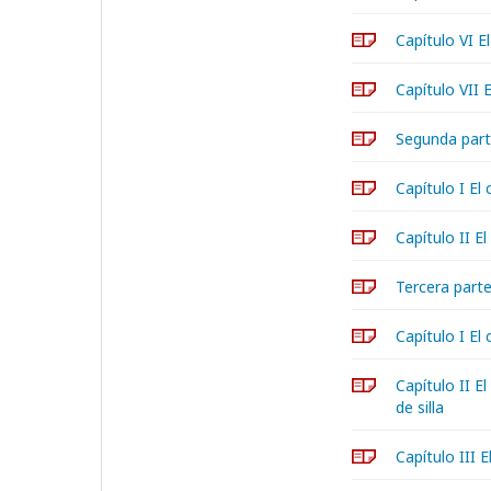
Capítulo VI El
Capítulo VII 
Segunda par
Capítulo I El
Capítulo II El
Tercera part
Capítulo I El
Capítulo II E
de silla
Capítulo III 