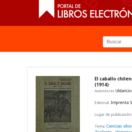
El caballo chile
(1914)
Uldaricio
Autores/as
Imprenta S
Editorial:
Lugar de publicación:
Ciencias sil
Tema:
Zoología
, Historia