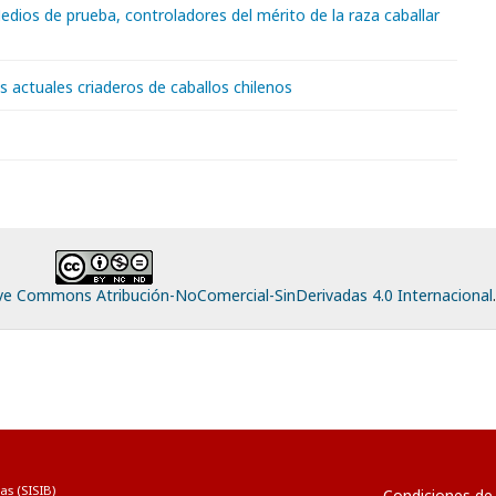
edios de prueba, controladores del mérito de la raza caballar
s actuales criaderos de caballos chilenos
ive Commons Atribución-NoComercial-SinDerivadas 4.0 Internacional
.
as (
SISIB
)
Condiciones de