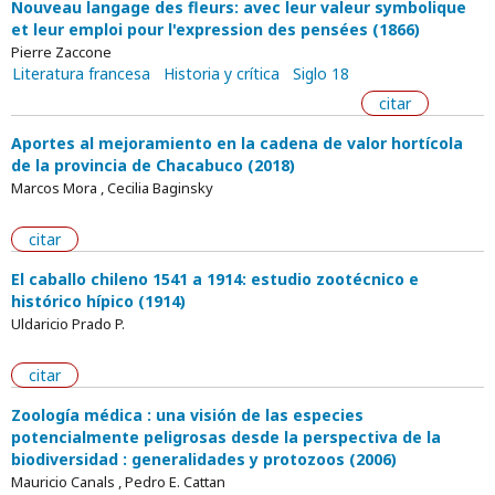
Nouveau langage des fleurs: avec leur valeur symbolique
et leur emploi pour l'expression des pensées (1866)
Pierre Zaccone
Literatura francesa
Historia y crítica
Siglo 18
citar
Aportes al mejoramiento en la cadena de valor hortícola
de la provincia de Chacabuco (2018)
Marcos Mora , Cecilia Baginsky
citar
El caballo chileno 1541 a 1914: estudio zootécnico e
histórico hípico (1914)
Uldaricio Prado P.
citar
Zoología médica : una visión de las especies
potencialmente peligrosas desde la perspectiva de la
biodiversidad : generalidades y protozoos (2006)
Mauricio Canals , Pedro E. Cattan