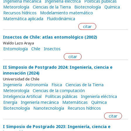
Ingeniería mecánica
Ingeniería eléctrica
Políticas públicas
Meteorología
Ciencias de la Tierra
Biotecnología
Química
Recursos hídricos
Modelamiento matemático
Matemática aplicada
Fluidodinámica
citar
Insectos de Chile: atlas entomológico (2002)
Waldo Lazo Araya
Entomología
Chile
Insectos
citar
II Simposio de Postgrado 2024: Ingeniería, ciencia e
innovación (2024)
Universidad de Chile
Ingeniería
Astronomía
Física
Ciencias de la Tierra
Meteorología
Ciencias de la computación
Inteligencia Artificial
Políticas públicas
Ingeniería eléctrica
Energía
Ingeniería mecánica
Matemáticas
Química
Biotecnología
Nanotecnología
Recursos hídricos
citar
I Simposio de Postgrado 2023: Ingeniería, ciencia e