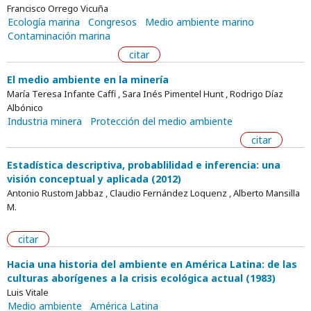
Francisco Orrego Vicuña
Ecología marina
Congresos
Medio ambiente marino
Contaminación marina
citar
El medio ambiente en la minería
María Teresa Infante Caffi , Sara Inés Pimentel Hunt , Rodrigo Díaz
Albónico
Industria minera
Protección del medio ambiente
citar
Estadística descriptiva, probablilidad e inferencia: una
visión conceptual y aplicada (2012)
Antonio Rustom Jabbaz , Claudio Fernández Loquenz , Alberto Mansilla
M.
citar
Hacia una historia del ambiente en América Latina: de las
culturas aborígenes a la crisis ecológica actual (1983)
Luis Vitale
Medio ambiente
América Latina