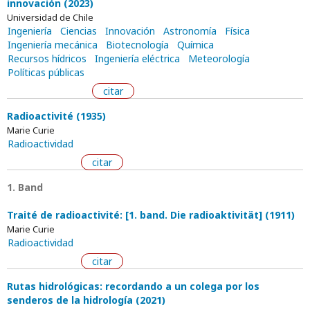
innovación (2023)
Universidad de Chile
Ingeniería
Ciencias
Innovación
Astronomía
Física
Ingeniería mecánica
Biotecnología
Química
Recursos hídricos
Ingeniería eléctrica
Meteorología
Políticas públicas
citar
Radioactivité (1935)
Marie Curie
Radioactividad
citar
1. Band
Traité de radioactivité: [1. band. Die radioaktivität] (1911)
Marie Curie
Radioactividad
citar
Rutas hidrológicas: recordando a un colega por los
senderos de la hidrología (2021)