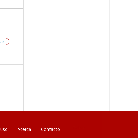
tar
Entrar
 uso
Acerca
Contacto