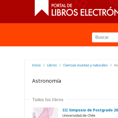
Inicio
/
Libros
/
Ciencias exactas y naturales
/
As
Astronomía
Todos los libros
III Simposio de Postgrado 202
Universidad de Chile