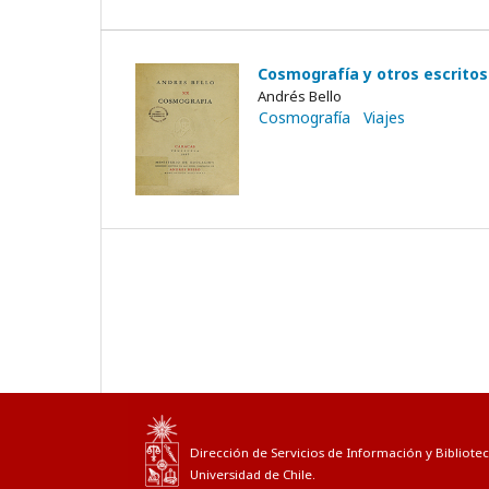
Cosmografía y otros escritos 
Andrés Bello
Cosmografía
Viajes
Dirección de Servicios de Información y Bibliotec
Universidad de Chile.