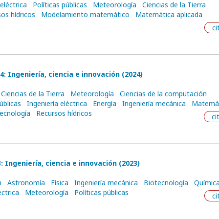
eléctrica
Políticas públicas
Meteorología
Ciencias de la Tierra
os hídricos
Modelamiento matemático
Matemática aplicada
ci
: Ingeniería, ciencia e innovación (2024)
Ciencias de la Tierra
Meteorología
Ciencias de la computación
úblicas
Ingeniería eléctrica
Energía
Ingeniería mecánica
Matemát
ecnología
Recursos hídricos
ci
 Ingeniería, ciencia e innovación (2023)
n
Astronomía
Física
Ingeniería mecánica
Biotecnología
Químic
éctrica
Meteorología
Políticas públicas
ci