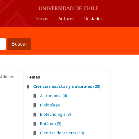
Temas
Autores
Unidades
Buscar
4 títulos
Temas
Ciencias exactas y naturales (23)
Astronomía (4)
Biología (4)
Biotecnología (3)
Botánica (5)
Ciencias de la tierra (19)