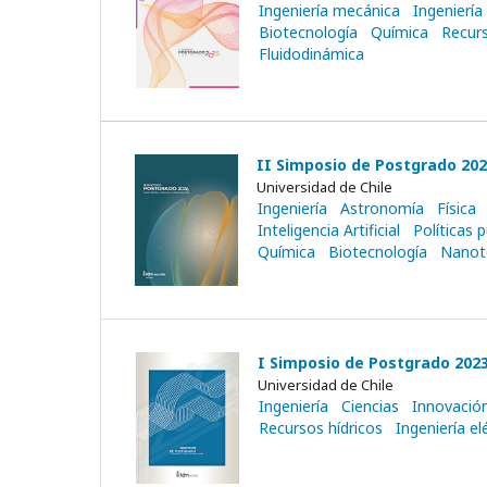
Ingeniería mecánica
Ingeniería 
Biotecnología
Química
Recurs
Fluidodinámica
II Simposio de Postgrado 2024
Universidad de Chile
Ingeniería
Astronomía
Física
Inteligencia Artificial
Políticas p
Química
Biotecnología
Nanot
I Simposio de Postgrado 2023:
Universidad de Chile
Ingeniería
Ciencias
Innovació
Recursos hídricos
Ingeniería el