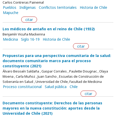
Carlos Contreras Painemal
Pueblos
Indígenas
Conflictos territoriales
Historia de Chile
Mapuche
citar
Los médicos de antaño en el reino de Chile (1932)
Benjamín Vicuña Mackenna
Medicina
Siglo 16-19
Historia de Chile
citar
Propuestas para una perspectiva comunitaria de la salud:
documento comunitario marco para el proceso
constituyente (2021)
Álvaro Besoaín Saldaña , Gaspar Corrales , Paulette Dougnac , Olaya
Moena , Carla Muñoz , Juan Sancho , Escuelas de Construcción de
Soberanía en Salud , Universidad de Chile, Facultad de Medicina
Proceso constitucional
Salud pública
Chile
citar
Documento constituyente: Derechos de las personas
mayores en la nueva constitución: aportes desde la
Universidad de Chile (2021)