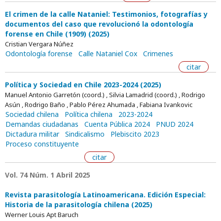
El crimen de la calle Nataniel: Testimonios, fotografías y
documentos del caso que revolucionó la odontología
forense en Chile (1909) (2025)
Cristian Vergara Núñez
Odontología forense
Calle Nataniel Cox
Crimenes
citar
Política y Sociedad en Chile 2023-2024 (2025)
Manuel Antonio Garretón (coord.) , Silvia Lamadrid (coord.) , Rodrigo
Asún , Rodrigo Baño , Pablo Pérez Ahumada , Fabiana Ivankovic
Sociedad chilena
Política chilena
2023-2024
Demandas ciudadanas
Cuenta Pública 2024
PNUD 2024
Dictadura militar
Sindicalismo
Plebiscito 2023
Proceso constituyente
citar
Vol. 74 Núm. 1 Abril 2025
Revista parasitología Latinoamericana. Edición Especial:
Historia de la parasitología chilena (2025)
Werner Louis Apt Baruch