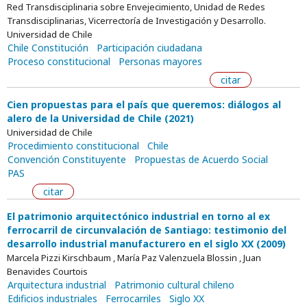
Red Transdisciplinaria sobre Envejecimiento, Unidad de Redes
Transdisciplinarias, Vicerrectoría de Investigación y Desarrollo.
Universidad de Chile
Chile Constitución
Participación ciudadana
Proceso constitucional
Personas mayores
citar
Cien propuestas para el país que queremos: diálogos al
alero de la Universidad de Chile (2021)
Universidad de Chile
Procedimiento constitucional
Chile
Convención Constituyente
Propuestas de Acuerdo Social
PAS
citar
El patrimonio arquitectónico industrial en torno al ex
ferrocarril de circunvalación de Santiago: testimonio del
desarrollo industrial manufacturero en el siglo XX (2009)
Marcela Pizzi Kirschbaum , María Paz Valenzuela Blossin , Juan
Benavides Courtois
Arquitectura industrial
Patrimonio cultural chileno
Edificios industriales
Ferrocarriles
Siglo XX