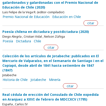
galardonados y galardonadas con el Premio Nacional de
Educación de Chile (2020)
Luis Felipe de la Vega R. (editor-compilador)
Premio Nacional de Educación
Educación en Chile
citar
Poesía chilena en dictadura y postdictadura (2020)
Diego Alegría , Cristian Vidal , Nelson Zúñiga
Poesía
Dictadura
Chile
citar
Colección de los artículos de Jotabeche: publicados en El
Mercurio de Valparaíso, en el Semanario de Santiago i en el
Copiapó, desde abril de 1841 hasta setiembre de 1847
(1847)
Jotabeche
Historia de Chile
Jotabeche
Minería
citar
Real cédula de erección del Consulado de Chile expedida
en Aranjuez a XXVI de febrero de MDCCXCV (1795)
España , Carlos IV