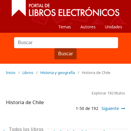
Temas
Autores
Unidades
Buscar
Inicio
/
Libros
/
Historia y geografía
/
Historia de Chile
Explorar 192 títulos
Historia de Chile
1-50 de 192
Siguiente
Todos los libros