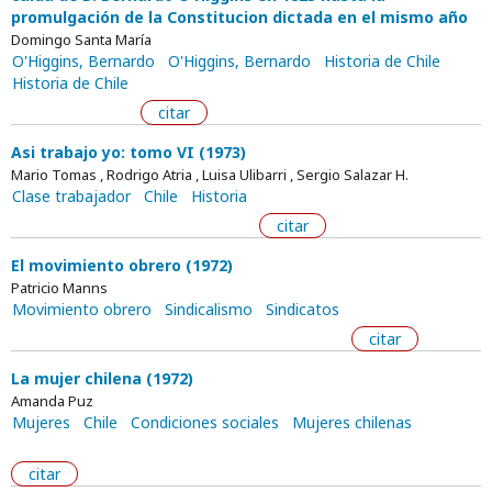
promulgación de la Constitucion dictada en el mismo año
Domingo Santa María
O'Higgins, Bernardo
O'Higgins, Bernardo
Historia de Chile
Historia de Chile
citar
Asi trabajo yo: tomo VI (1973)
Mario Tomas , Rodrigo Atria , Luisa Ulibarri , Sergio Salazar H.
Clase trabajador
Chile
Historia
citar
El movimiento obrero (1972)
Patricio Manns
Movimiento obrero
Sindicalismo
Sindicatos
citar
La mujer chilena (1972)
Amanda Puz
Mujeres
Chile
Condiciones sociales
Mujeres chilenas
citar