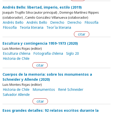
Andrés Bello: libertad, imperio, estilo (2019)
Joaquín Trujillo Silva (autor principal) , Domingo Martínez Rippes
(colaborador) , Camilo González Villanueva (colaborador)
Andrés Bello
Andrés Bello
Derecho
Derecho
Filosofía
Filosofía
Teoría literaria
Teor´ía literaria
citar
Escultura y contingencia 1959-1973 (2020)
Luis Montes Rojas (editor)
Escultura chilena
Fotografía chilena
Siglo 20
Historia de Chile
citar
Cuerpos de la memoria: sobre los monumentos a
Schneider y Allende (2020)
Luis Montes Rojas (editor)
Historia de Chile
Monumentos
René Schneider
Salvador Allende
citar
Esos grandes detalles: 92 relatos escritos durante la