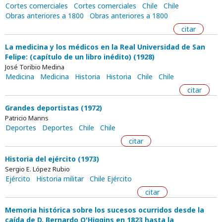
Cortes comerciales
Cortes comerciales
Chile
Chile
Obras anteriores a 1800
Obras anteriores a 1800
citar
La medicina y los médicos en la Real Universidad de San
Felipe: (capítulo de un libro inédito) (1928)
José Toribio Medina
Medicina
Medicina
Historia
Historia
Chile
Chile
citar
Grandes deportistas (1972)
Patricio Manns
Deportes
Deportes
Chile
Chile
citar
Historia del ejército (1973)
Sergio E. López Rubio
Ejército
Historia militar
Chile Ejército
citar
Memoria histórica sobre los sucesos ocurridos desde la
caída de D. Bernardo O'Higgins en 1823 hasta la