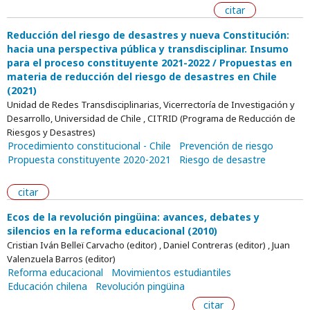
citar
Reducción del riesgo de desastres y nueva Constitución:
hacia una perspectiva pública y transdisciplinar. Insumo
para el proceso constituyente 2021-2022 / Propuestas en
materia de reducción del riesgo de desastres en Chile
(2021)
Unidad de Redes Transdisciplinarias, Vicerrectoría de Investigación y
Desarrollo, Universidad de Chile , CITRID (Programa de Reducción de
Riesgos y Desastres)
Procedimiento constitucional - Chile
Prevención de riesgo
Propuesta constituyente 2020-2021
Riesgo de desastre
citar
Ecos de la revolución pingüina: avances, debates y
silencios en la reforma educacional (2010)
Cristian Iván Belleï Carvacho (editor) , Daniel Contreras (editor) , Juan
Valenzuela Barros (editor)
Reforma educacional
Movimientos estudiantiles
Educación chilena
Revolución pingüina
citar