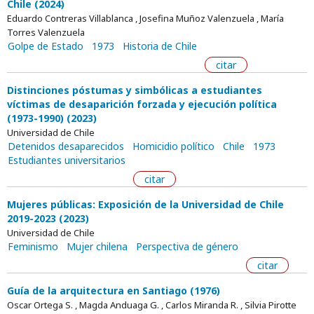
Chile (2024)
Eduardo Contreras Villablanca , Josefina Muñoz Valenzuela , María
Torres Valenzuela
Golpe de Estado
1973
Historia de Chile
citar
Distinciones póstumas y simbólicas a estudiantes
víctimas de desaparición forzada y ejecución política
(1973-1990) (2023)
Universidad de Chile
Detenidos desaparecidos
Homicidio político
Chile
1973
Estudiantes universitarios
citar
Mujeres públicas: Exposición de la Universidad de Chile
2019-2023 (2023)
Universidad de Chile
Feminismo
Mujer chilena
Perspectiva de género
citar
Guía de la arquitectura en Santiago (1976)
Oscar Ortega S. , Magda Anduaga G. , Carlos Miranda R. , Silvia Pirotte