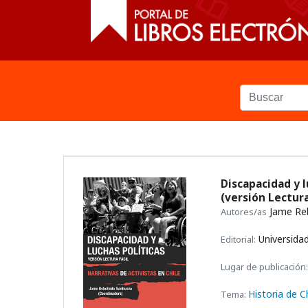
Discapacidad y l
(versión Lectura
Jame Reb
Autores/as
Universidad
Editorial:
Lugar de publicación:
Historia de C
Tema: