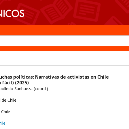
uchas políticas: Narrativas de activistas en Chile
 fácil)
(2025)
olledo Sanhueza (coord.)
 de Chile
Chile
hile