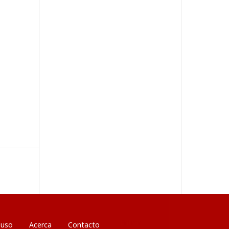
Entrar
 uso
Acerca
Contacto