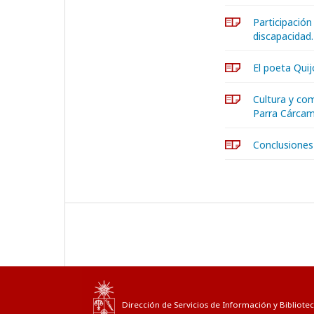
Participación
discapacidad
El poeta Quij
Cultura y co
Parra Cárca
Conclusiones
Dirección de Servicios de Información y Bibliotec