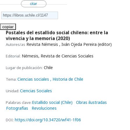
citar
copiar
Postales del estallido social chileno: entre la
vivencia y la memoria
(2020)
Revista Némesis , Iván Ojeda Pereira (editor)
Autores/as
Némesis, Revista de Ciencias Sociales
Editorial:
Chile
Lugar de publicación:
Ciencias sociales
, Historia de Chile
Tema:
Ciencias Sociales
Unidad:
Estallido social (Chile)
Obras ilustradas
Palabras clave:
Fotografías
Revoluciones
https://doi.org/10.34720/wf41-1f06
DOI: