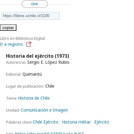
citar
copiar
Libro en Biblioteca Digital
Ir a registro
Historia del ejército
(1973)
Sergio E. López Rubio
Autores/as
Quimantú
Editorial:
Chile
Lugar de publicación:
Historia de Chile
Tema:
Comunicación e Imagen
Unidad:
Chile Ejército
Historia militar
Ejército
Palabras clave:
https://doi.org/10.34720/sa1x-8v07