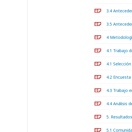
3.4 Antecede
3.5 Antecede
4 Metodolog
4.1 Trabajo 
4.1 Selecció
4.2 Encuesta
4.3 Trabajo 
4.4 Análisis 
5. Resultado
5.1 Comunid