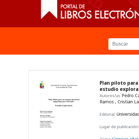
Plan piloto para
estudio explora
Pedro Ca
Autores/as
Ramos , Cristian L
Universidad
Editorial:
Lugar de publicación:
Ciencias sil