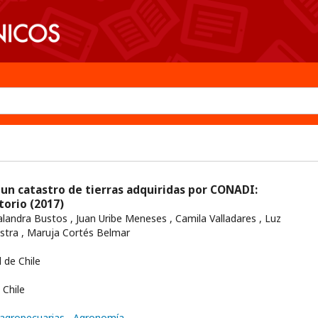
 un catastro de tierras adquiridas por CONADI:
torio
(2017)
landra Bustos , Juan Uribe Meneses , Camila Valladares , Luz
astra , Maruja Cortés Belmar
 de Chile
Chile
voagropecuarias
, Agronomía