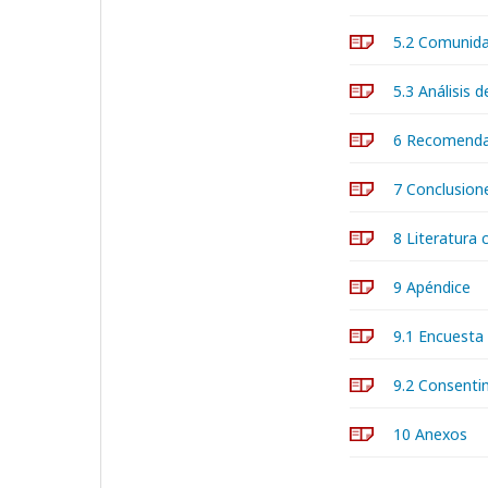
5.2 Comunid
5.3 Análisis 
6 Recomenda
7 Conclusion
8 Literatura 
9 Apéndice
9.1 Encuesta
9.2 Consenti
10 Anexos