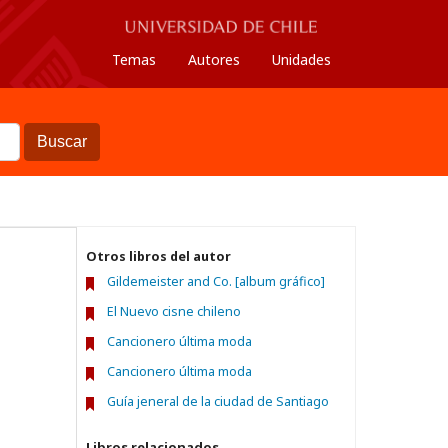
Temas
Autores
Unidades
Buscar
Otros libros del autor
Gildemeister and Co. [album gráfico]
El Nuevo cisne chileno
Cancionero última moda
Cancionero última moda
Guía jeneral de la ciudad de Santiago
Libros relacionados