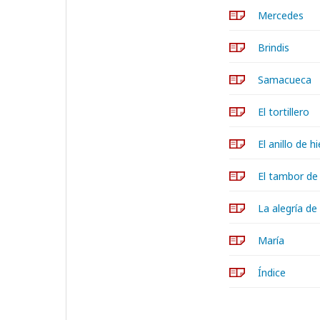
Mercedes
Brindis
Samacueca
El tortillero
El anillo de h
El tambor de
La alegría de
María
Índice