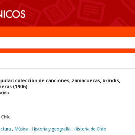
pular: colección de canciones, zamacuecas, brindis,
aneras
(1906)
cido
Chile
ectura
, Música
, Historia y geografía
, Historia de Chile