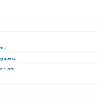
ierro
 granaeros
 la huerta