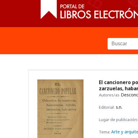
El cancionero po
zarzuelas, hab
Descono
Autores/as
s.n.
Editorial:
Lugar de publicación:
Arte y arquit
Tema: