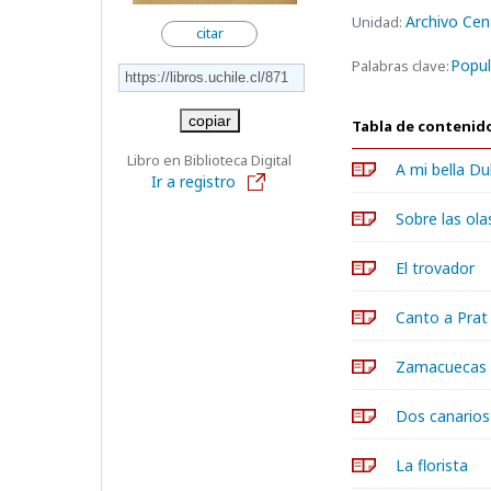
Archivo Cen
Unidad:
citar
Popul
Palabras clave:
copiar
Tabla de contenid
Libro en Biblioteca Digital
A mi bella Du
Ir a registro
Sobre las ola
El trovador
Canto a Prat
Zamacuecas
Dos canarios
La florista