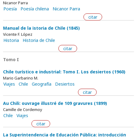
Nicanor Parra
Poesía
Poesía chilena
Nicanor Parra
citar
Manual de la istoria de Chile (1845)
Vicente F. López
Historia
Historia de Chile
citar
Tomo I
Chile turístico e industrial: Tomo I. Los desiertos (1960)
Mario Garbarino M.
Viajes
Chile
Geografía
Desiertos
citar
Au Chili: ouvrage illustré de 109 gravures (1899)
Camille de Cordemoy
Chile
Viajes
citar
La Superintendencia de Educación Pública: introducción