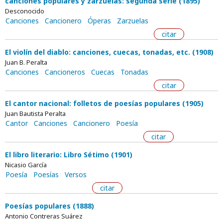
canciones populares y zarzuelas: segunda serie (1895)
Desconocido
Canciones
Cancionero
Óperas
Zarzuelas
citar
El violín del diablo: canciones, cuecas, tonadas, etc. (1908)
Juan B. Peralta
Canciones
Cancioneros
Cuecas
Tonadas
citar
El cantor nacional: folletos de poesías populares (1905)
Juan Bautista Peralta
Cantor
Canciones
Cancionero
Poesía
citar
El libro literario: Libro Sétimo (1901)
Nicasio García
Poesía
Poesías
Versos
citar
Poesías populares (1888)
Antonio Contreras Suárez