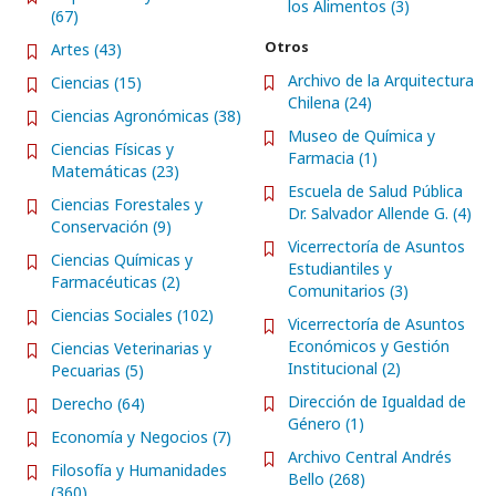
los Alimentos (3)
(67)
Otros
Artes (43)
Archivo de la Arquitectura
Ciencias (15)
Chilena (24)
Ciencias Agronómicas (38)
Museo de Química y
Ciencias Físicas y
Farmacia (1)
Matemáticas (23)
Escuela de Salud Pública
Ciencias Forestales y
Dr. Salvador Allende G. (4)
Conservación (9)
Vicerrectoría de Asuntos
Ciencias Químicas y
Estudiantiles y
Farmacéuticas (2)
Comunitarios (3)
Ciencias Sociales (102)
Vicerrectoría de Asuntos
Económicos y Gestión
Ciencias Veterinarias y
Institucional (2)
Pecuarias (5)
Dirección de Igualdad de
Derecho (64)
Género (1)
Economía y Negocios (7)
Archivo Central Andrés
Filosofía y Humanidades
Bello (268)
(360)