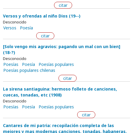
citar
Versos y ofrendas al niño Dios (19--)
Desconocido
Versos
Poesía
citar
[Solo vengo mis agravios: pagando un mal con un bien]
(18-?)
Desconocido
Poesías
Poesía
Poesías populares
Poesías populares chilenas
citar
La sirena santiaguina: hermoso folleto de canciones,
cuecas, tonadas, etc (1908)
Desconocido
Poesías
Poesía
Poesías populares
citar
Cantares de mi patria: recopilación completa de las
mejores y mas modernas canciones, tonadas, habaneras,