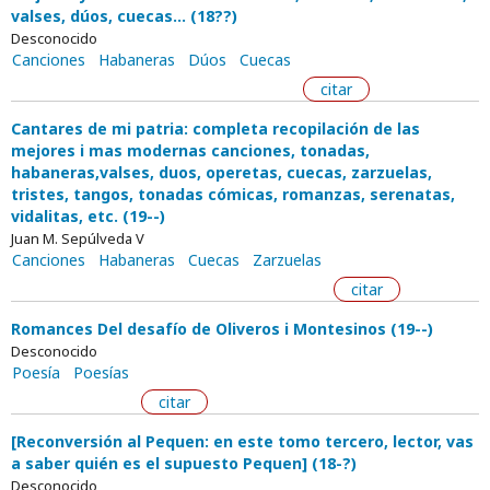
valses, dúos, cuecas... (18??)
Desconocido
Canciones
Habaneras
Dúos
Cuecas
citar
Cantares de mi patria: completa recopilación de las
mejores i mas modernas canciones, tonadas,
habaneras,valses, duos, operetas, cuecas, zarzuelas,
tristes, tangos, tonadas cómicas, romanzas, serenatas,
vidalitas, etc. (19--)
Juan M. Sepúlveda V
Canciones
Habaneras
Cuecas
Zarzuelas
citar
Romances Del desafío de Oliveros i Montesinos (19--)
Desconocido
Poesía
Poesías
citar
[Reconversión al Pequen: en este tomo tercero, lector, vas
a saber quién es el supuesto Pequen] (18-?)
Desconocido