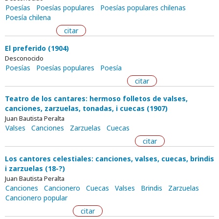
Poesías
Poesías populares
Poesías populares chilenas
Poesía chilena
citar
El preferido (1904)
Desconocido
Poesías
Poesías populares
Poesía
citar
Teatro de los cantares: hermoso folletos de valses,
canciones, zarzuelas, tonadas, i cuecas (1907)
Juan Bautista Peralta
Valses
Canciones
Zarzuelas
Cuecas
citar
Los cantores celestiales: canciones, valses, cuecas, brindis
i zarzuelas (18-?)
Juan Bautista Peralta
Canciones
Cancionero
Cuecas
Valses
Brindis
Zarzuelas
Cancionero popular
citar