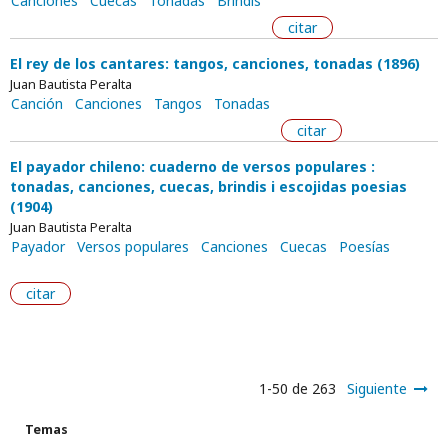
Canciones
Cuecas
Tonadas
Brindis
citar
El rey de los cantares: tangos, canciones, tonadas (1896)
Juan Bautista Peralta
Canción
Canciones
Tangos
Tonadas
citar
El payador chileno: cuaderno de versos populares :
tonadas, canciones, cuecas, brindis i escojidas poesias
(1904)
Juan Bautista Peralta
Payador
Versos populares
Canciones
Cuecas
Poesías
citar
1-50 de 263
Siguiente
Temas