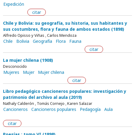
Expedición
citar
Chile y Bolivia: su geografía, su historia, sus habitantes y
sus costumbres, flora y fauna de ambos estados (1898)
Alfredo Opisso y Viñas , Carlos Mendoza
Chile
Bolivia
Geografía
Flora
Fauna
citar
La mujer chilena (1908)
Desconocido
Mujeres
Mujer
Mujer chilena
citar
Libro pedagógico cancioneros populares: investigación y
patrimonio del archivo al aula (2019)
Nathaly Calderón , Tomás Cornejo , Karen Salazar
Cancioneros
Cancioneros populares
Pedagogía
Aula
citar
Poesías : tomo VI (1898)