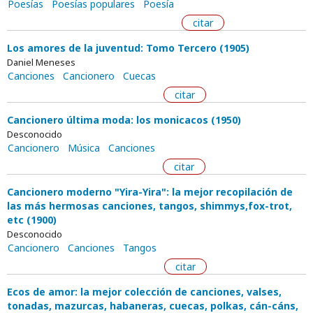
Poesías
Poesías populares
Poesía
citar
Los amores de la juventud: Tomo Tercero (1905)
Daniel Meneses
Canciones
Cancionero
Cuecas
citar
Cancionero última moda: los monicacos (1950)
Desconocido
Cancionero
Música
Canciones
citar
Cancionero moderno "Yira-Yira": la mejor recopilación de
las más hermosas canciones, tangos, shimmys,fox-trot,
etc (1900)
Desconocido
Cancionero
Canciones
Tangos
citar
Ecos de amor: la mejor colección de canciones, valses,
tonadas, mazurcas, habaneras, cuecas, polkas, cán-cáns,