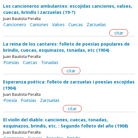
Los cancioneros ambulantes: escojidas canciones, valses,
cuecas, brindis i zarzuelas (19-?)
Juan Bautista Peralta
Cancionero
Caniones
Valses
Cuecas
Zarzuelas
citar
La reina de los cantares: folleto de poesías populares de
brindis, cuecas, esquinazos, tonadas, etc (1904)
Juan Bautista Peralta
Poesías
Cuecas
Tonadas
citar
Esperanza poética: folleto de zarzuelas i poesías escojidas
(1904)
Juan Bautista Peralta
Poesía
Poesías
Zarzuelas
citar
El violín del diablo: canciones, cuecas, tonadas,
esquinazos, brindis, etc. : Segundo folleto del año (1908)
Juan Bautista Peralta