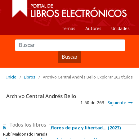
Temas
Autores
Unidades
Buscar
Inicio
/
Libros
/
Archivo Central Andrés Bello
Explorar 263 títulos
Archivo Central Andrés Bello
1-50 de 263
Siguiente
Todos los libros
Memoria colectiva: ...flores de paz y libertad... (2023)
Rubí Maldonado Parada