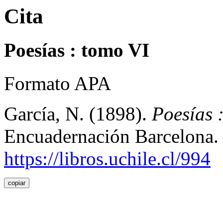
Cita
Poesías : tomo VI
Formato APA
García, N. (1898).
Poesías 
Encuadernación Barcelona.
https://libros.uchile.cl/994
copiar