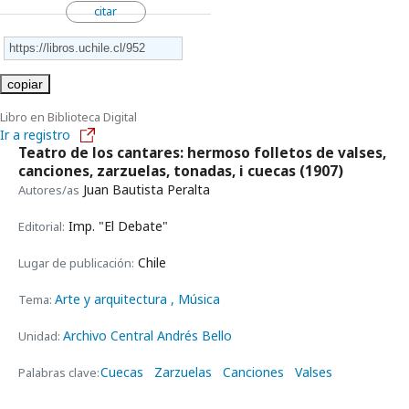
citar
copiar
Libro en Biblioteca Digital
Ir a registro
Teatro de los cantares: hermoso folletos de valses,
canciones, zarzuelas, tonadas, i cuecas
(1907)
Juan Bautista Peralta
Autores/as
Imp. "El Debate"
Editorial:
Chile
Lugar de publicación:
Arte y arquitectura
, Música
Tema:
Archivo Central Andrés Bello
Unidad:
Cuecas
Zarzuelas
Canciones
Valses
Palabras clave: