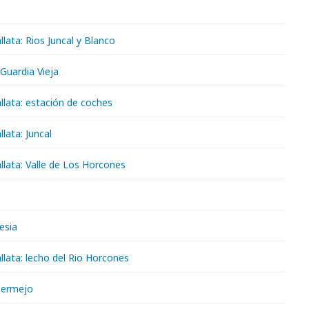
lata: Rios Juncal y Blanco
Guardia Vieja
llata: estación de coches
lata: Juncal
llata: Valle de Los Horcones
lesia
lata: lecho del Rio Horcones
Bermejo