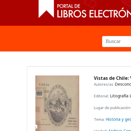
Vistas de Chile
Descono
Autores/as
Litografía L
Editorial:
Lugar de publicación:
Historia y ge
Tema:
Archivo Cen