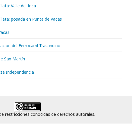
lata: Valle del Inca
llata: posada en Punta de Vacas
Vacas
tación del Ferrocarril Trasandino
le San Martín
za Independencia
 de restricciones conocidas de derechos autorales.