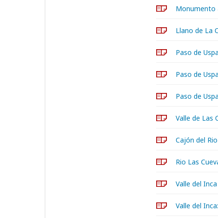
Monumento a
Llano de La 
Paso de Uspa
Paso de Uspa
Paso de Uspal
Valle de Las
Cajón del Ri
Rio Las Cueva
Valle del Inca
Valle del Inc