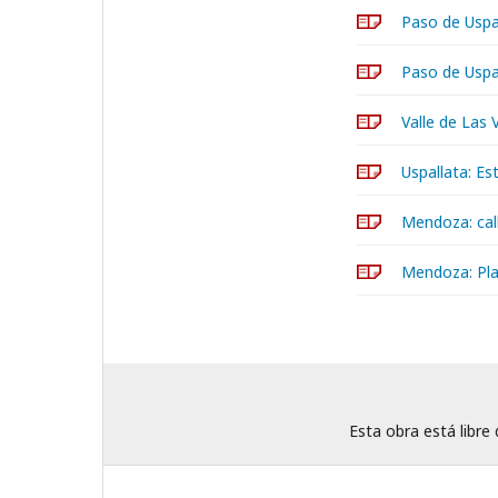
Paso de Uspal
Paso de Uspa
Valle de Las 
Uspallata: Es
Mendoza: cal
Mendoza: Pla
Esta obra está libre