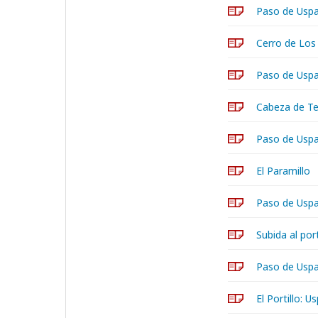
Paso de Uspa
Cerro de Los
Paso de Uspal
Cabeza de Te
Paso de Uspall
El Paramillo
Paso de Uspal
Subida al port
Paso de Uspal
El Portillo: U