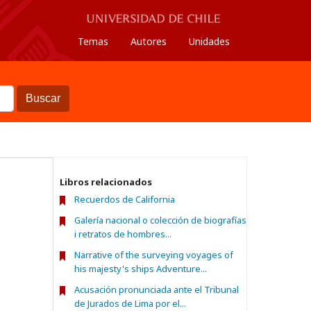
Temas
Autores
Unidades
Buscar
Libros relacionados
Recuerdos de California
Galería nacional o colección de biografías
i retratos de hombres...
Narrative of the surveying voyages of
his majesty's ships Adventure...
Acusación pronunciada ante el Tribunal
de Jurados de Lima por el...