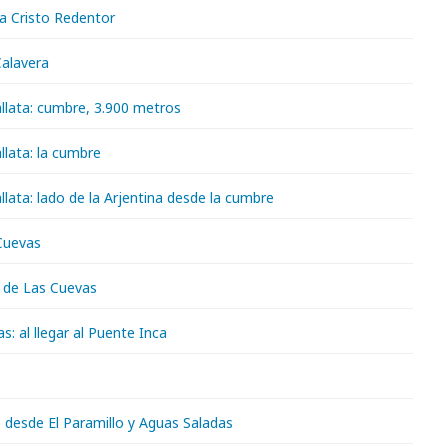
 Cristo Redentor
Calavera
llata: cumbre, 3.900 metros
llata: la cumbre
lata: lado de la Arjentina desde la cumbre
 Cuevas
o de Las Cuevas
s: al llegar al Puente Inca
a: desde El Paramillo y Aguas Saladas