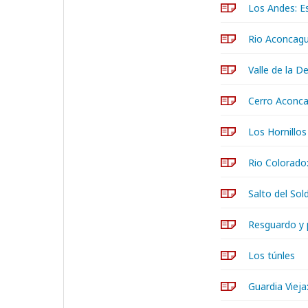
Los Andes: Es
Rio Aconcag
Valle de la D
Cerro Aconc
Los Hornillo
Rio Colorado
Salto del So
Resguardo y 
Los túnles
Guardia Vieja