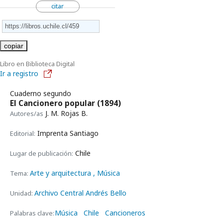
citar
copiar
Libro en Biblioteca Digital
Ir a registro
Cuaderno segundo
El Cancionero popular
(1894)
J. M. Rojas B.
Autores/as
Imprenta Santiago
Editorial:
Chile
Lugar de publicación:
Arte y arquitectura
, Música
Tema:
Archivo Central Andrés Bello
Unidad:
Música
Chile
Cancioneros
Palabras clave: