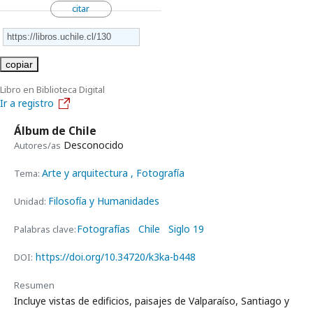
citar
copiar
Libro en Biblioteca Digital
Ir a registro
Álbum de Chile
Desconocido
Autores/as
Arte y arquitectura
, Fotografía
Tema:
Filosofía y Humanidades
Unidad:
Fotografías
Chile
Siglo 19
Palabras clave:
https://doi.org/10.34720/k3ka-b448
DOI:
Resumen
Incluye vistas de edificios, paisajes de Valparaíso, Santiago y