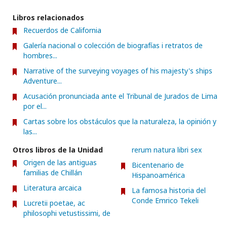
Libros relacionados
Recuerdos de California
Galería nacional o colección de biografías i retratos de
hombres...
Narrative of the surveying voyages of his majesty's ships
Adventure...
Acusación pronunciada ante el Tribunal de Jurados de Lima
por el...
Cartas sobre los obstáculos que la naturaleza, la opinión y
las...
Otros libros de la Unidad
rerum natura libri sex
Origen de las antiguas
Bicentenario de
familias de Chillán
Hispanoamérica
Literatura arcaica
La famosa historia del
Conde Emrico Tekeli
Lucretii poetae, ac
philosophi vetustissimi, de