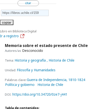
citar
copiar
Libro en Biblioteca Digital
Ir a registro
Memoria sobre el estado presente de Chile
Desconocido
Autores/as
Historia y geografía
, Historia de Chile
Tema:
Filosofía y Humanidades
Unidad:
Guerra de Independencia, 1810-1824
Palabras clave:
Política y gobierno
Historia de Chile
https://doi.org/10.34720/0ze7-j441
DOI:
Tabla de contenidos: