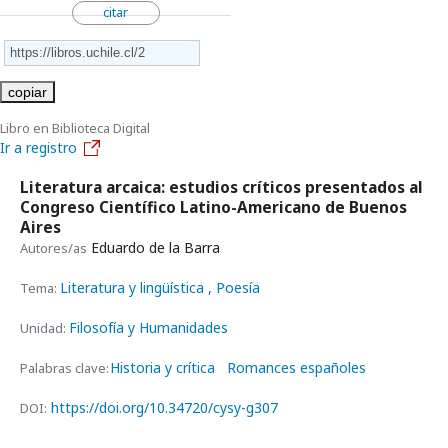
citar
copiar
Libro en Biblioteca Digital
Ir a registro
Literatura arcaica: estudios críticos presentados al
Congreso Científico Latino-Americano de Buenos
Aires
Eduardo de la Barra
Autores/as
Literatura y lingüística
, Poesía
Tema:
Filosofía y Humanidades
Unidad:
Historia y crítica
Romances españoles
Palabras clave:
https://doi.org/10.34720/cysy-g307
DOI: