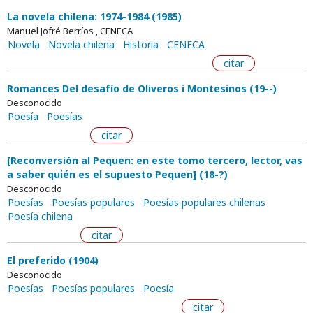
La novela chilena: 1974-1984 (1985)
Manuel Jofré Berríos , CENECA
Novela
Novela chilena
Historia
CENECA
citar
Romances Del desafío de Oliveros i Montesinos (19--)
Desconocido
Poesía
Poesías
citar
[Reconversión al Pequen: en este tomo tercero, lector, vas
a saber quién es el supuesto Pequen] (18-?)
Desconocido
Poesías
Poesías populares
Poesías populares chilenas
Poesía chilena
citar
El preferido (1904)
Desconocido
Poesías
Poesías populares
Poesía
citar