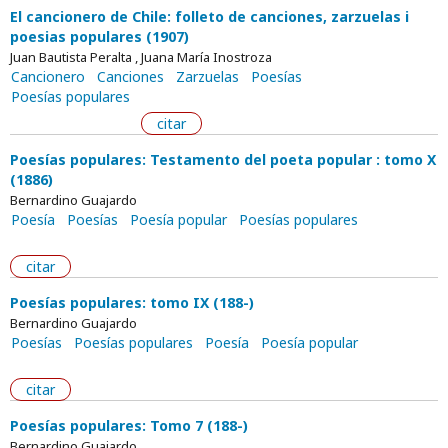
El cancionero de Chile: folleto de canciones, zarzuelas i
poesias populares (1907)
Juan Bautista Peralta , Juana María Inostroza
Cancionero
Canciones
Zarzuelas
Poesías
Poesías populares
citar
Poesías populares: Testamento del poeta popular : tomo X
(1886)
Bernardino Guajardo
Poesía
Poesías
Poesía popular
Poesías populares
citar
Poesías populares: tomo IX (188-)
Bernardino Guajardo
Poesías
Poesías populares
Poesía
Poesía popular
citar
Poesías populares: Tomo 7 (188-)
Bernardino Guajardo