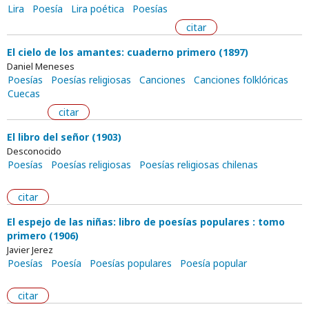
Lira
Poesía
Lira poética
Poesías
citar
El cielo de los amantes: cuaderno primero (1897)
Daniel Meneses
Poesías
Poesías religiosas
Canciones
Canciones folklóricas
Cuecas
citar
El libro del señor (1903)
Desconocido
Poesías
Poesías religiosas
Poesías religiosas chilenas
citar
El espejo de las niñas: libro de poesías populares : tomo
primero (1906)
Javier Jerez
Poesías
Poesía
Poesías populares
Poesía popular
citar