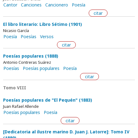
Cantor
Canciones
Cancionero
Poesía
citar
El libro literario: Libro Sétimo (1901)
Nicasio García
Poesía
Poesías
Versos
citar
Poesías populares (1888)
Antonio Contreras Suárez
Poesías
Poesías populares
Poesía
citar
Tomo VIII
Poesías populares de "El Pequén" (1883)
Juan Rafael Allende
Poesías populares
Poesía
citar
[Dedicatoria al ilustre marino D. Juan J. Latorre]: Tomo IV
(1880)