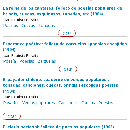
La reina de los cantares: folleto de poesías populares de
brindis, cuecas, esquinazos, tonadas, etc (1904)
Juan Bautista Peralta
Poesías
Cuecas
Tonadas
citar
Esperanza poética: folleto de zarzuelas i poesías escojidas
(1904)
Juan Bautista Peralta
Poesía
Poesías
Zarzuelas
citar
El payador chileno: cuaderno de versos populares :
tonadas, canciones, cuecas, brindis i escojidas poesias
(1904)
Juan Bautista Peralta
Payador
Versos populares
Canciones
Cuecas
Poesías
citar
El clarín nacional: folleto de poesías populares (1903)