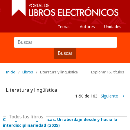
Temas
Autores
Unidades
Buscar
Inicio
/
Libros
/
Literatura y lingüística
Explorar 163 títulos
Literatura y lingüística
1-50 de 163
Siguiente
Todos los libros
Cartografías lingüísticas: Un abordaje desde y hacia la
interdisciplinariedad (2025)