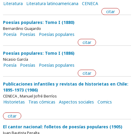
Literatura
Literatura latinoamericana
CENECA
citar
Poesías populares: Tomo I (1880)
Bernardino Guajardo
Poesía
Poesías
Poesías populares
citar
Poesías populares: Tomo I (1886)
Nicasio García
Poesía
Poesías
Poesías populares
citar
Publicaciones infantiles y revistas de historietas en Chile:
1895-1973 (1986)
CENECA , Manuel Jofré Berríos
Historietas
Tiras cómicas
Aspectos sociales
Comics
citar
El cantor nacional: folletos de poesías populares (1905)
Juan Bautista Peralta