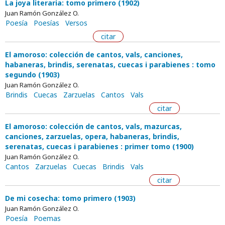
La joya literaria: tomo primero (1902)
Juan Ramón González O.
Poesía
Poesías
Versos
citar
El amoroso: colección de cantos, vals, canciones,
habaneras, brindis, serenatas, cuecas i parabienes : tomo
segundo (1903)
Juan Ramón González O.
Brindis
Cuecas
Zarzuelas
Cantos
Vals
citar
El amoroso: colección de cantos, vals, mazurcas,
canciones, zarzuelas, opera, habaneras, brindis,
serenatas, cuecas i parabienes : primer tomo (1900)
Juan Ramón González O.
Cantos
Zarzuelas
Cuecas
Brindis
Vals
citar
De mi cosecha: tomo primero (1903)
Juan Ramón González O.
Poesía
Poemas