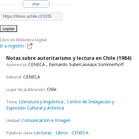
citar
copiar
Libro en Biblioteca Digital
Ir a registro
Notas sobre autoritarismo y lectura en Chile
(1984)
CENECA , Bernardo Subercaseaux Sommerhoff
Autores/as
CENECA
Editorial:
Chile
Lugar de publicación:
Literatura y lingüística
, Centro de Indagación y
Tema:
Expresión Cultural y Artística
Comunicación e Imagen
Unidad:
Lecturas
Libros
CENECA
Palabras clave: