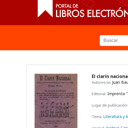
El clarín nacion
Juan Bau
Autores/as
Imprenta "
Editorial:
Lugar de publicación:
Literatura y l
Tema:
Archivo Cen