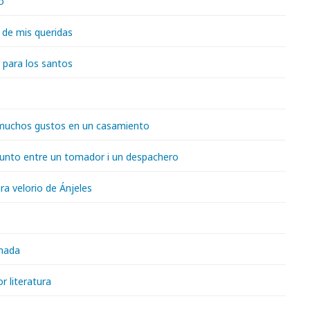
o
de mis queridas
 para los santos
 muchos gustos en un casamiento
unto entre un tomador i un despachero
ra velorio de Ánjeles
amada
or literatura