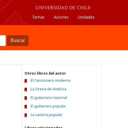
Temas
Autores
Unidades
Buscar
Otros libros del autor
El Cancionero moderno
La Sirena de América
El guitarrero nacional
El guitarrero popular
La cantora popular
Libros relacionados