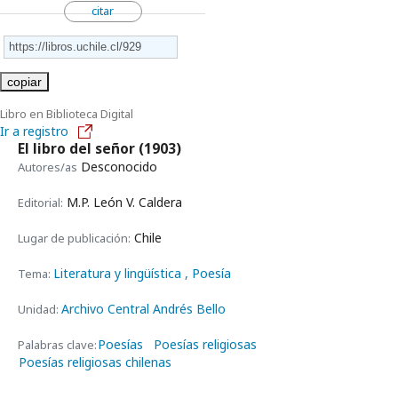
citar
copiar
Libro en Biblioteca Digital
Ir a registro
El libro del señor
(1903)
Desconocido
Autores/as
M.P. León V. Caldera
Editorial:
Chile
Lugar de publicación:
Literatura y lingüística
, Poesía
Tema:
Archivo Central Andrés Bello
Unidad:
Poesías
Poesías religiosas
Palabras clave:
Poesías religiosas chilenas