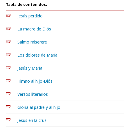
Tabla de contenidos:
Jesús perdido
La madre de Diós
Salmo miserere
Los dolores de María
Jesús y María
Himno al hijo-Diós
Versos literarios
Gloria al padre y al hijo
Jesús en la cruz