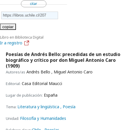
citar
copiar
Libro en Biblioteca Digital
Ir a registro
Poesías de Andrés Bello: precedidas de un estudio
biográfico y crítico por don Miguel Antonio Caro
(1909)
Andrés Bello , Miguel Antonio Caro
Autores/as
Casa Editorial Maucci
Editorial:
España
Lugar de publicación:
Literatura y lingüística
, Poesía
Tema:
Filosofía y Humanidades
Unidad:
Chile
Poesías