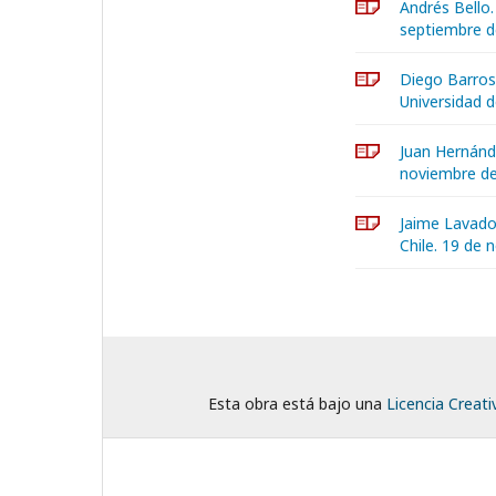
Andrés Bello.
septiembre d
Diego Barros 
Universidad d
Juan Hernánde
noviembre d
Jaime Lavado
Chile. 19 de
Esta obra está bajo una
Licencia Creat