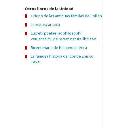
Otros libros de la Unidad
Origen de las antiguas familias de Chillán
Literatura arcaica
Lucretii poetae, ac philosophi
vetustissimi, de rerum natura libri sex
Bicentenario de Hispanoamérica
La famosa historia del Conde Emrico
Tekeli