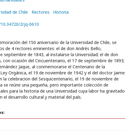
rsidad de Chile
Rectores
Historia
g/10.34720/2rjq-0610
emoración del 150 aniversario de la Universidad de Chile, se
sos de 4 rectores eminentes: el de don Andrés Bello,
e septiembre de 1843, al instalarse la Universidad; el de don
, con ocasión del Cincuentenario, el 17 de septiembre de 1893;
Hernández Jaque, al conmemorarse el Centenario de la
Ley Orgánica, el 19 de noviembre de 1942 y el del doctor Jaime
 la celebracion del Sesquicentenario, el 19 de noviembre de
a se reúne una pequeña, pero importante colección de
es para la historia de una Universidad cuya labor ha gravitado
 el desarrollo cultural y material del país.
os: