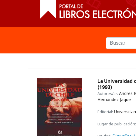
La Universidad d
(1993)
Andrés B
Autores/as
Hernández Jaque
Universitar
Editorial:
Lugar de publicación:
Filosofía y