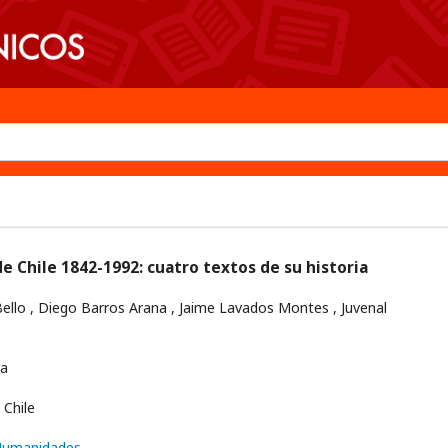
e Chile 1842-1992: cuatro textos de su historia
ello , Diego Barros Arana , Jaime Lavados Montes , Juvenal
ia
Chile
 Humanidades