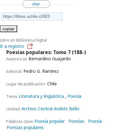
citar
copiar
Libro en Biblioteca Digital
Ir a registro
Poesías populares: Tomo 7
(188-)
Bernardino Guajardo
Autores/as
Pedro G. Ramírez
Editorial:
Chile
Lugar de publicación:
Literatura y lingüística
, Poesía
Tema:
Archivo Central Andrés Bello
Unidad:
Poesía popular
Poesías
Poesía
Palabras clave:
Poesías populares