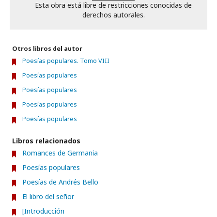
Esta obra está libre de restricciones conocidas de
derechos autorales.
Otros libros del autor
Poesías populares. Tomo VIII
Poesías populares
Poesías populares
Poesías populares
Poesías populares
Libros relacionados
Romances de Germania
Poesías populares
Poesías de Andrés Bello
El libro del señor
[Introducción