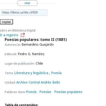
citar
copiar
Libro en Biblioteca Digital
Ir a registro
Poesías populares: tomo II
(1881)
Bernardino Guajardo
Autores/as
Pedro G. Ramírez
Editorial:
Chile
Lugar de publicación:
Literatura y lingüística
, Poesía
Tema:
Archivo Central Andrés Bello
Unidad:
Poesía
Poesías
Poesías populares
Palabras clave:
Tabla de contenidos: