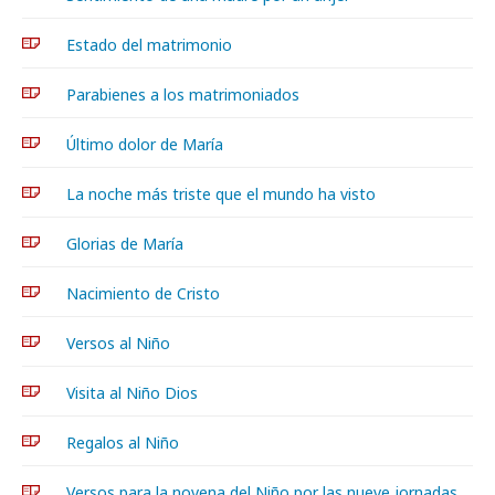
Estado del matrimonio
Parabienes a los matrimoniados
Último dolor de María
La noche más triste que el mundo ha visto
Glorias de María
Nacimiento de Cristo
Versos al Niño
Visita al Niño Dios
Regalos al Niño
Versos para la novena del Niño por las nueve jornadas