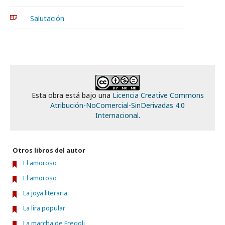
Salutación
Esta obra está bajo una
Licencia Creative Commons
Atribución-NoComercial-SinDerivadas 4.0
Internacional
.
Otros libros del autor
El amoroso
El amoroso
La joya literaria
La lira popular
La marcha de Fregoli