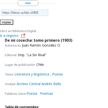
citar
copiar
Libro en Biblioteca Digital
Ir a registro
De mi cosecha: tomo primero
(1903)
Juan Ramón González O.
Autores/as
Imp. "La Sin Rival"
Editorial:
Chile
Lugar de publicación:
Literatura y lingüística
, Poesía
Tema:
Archivo Central Andrés Bello
Unidad:
Poesía
Poemas
Palabras clave:
Tabla de contenidos: