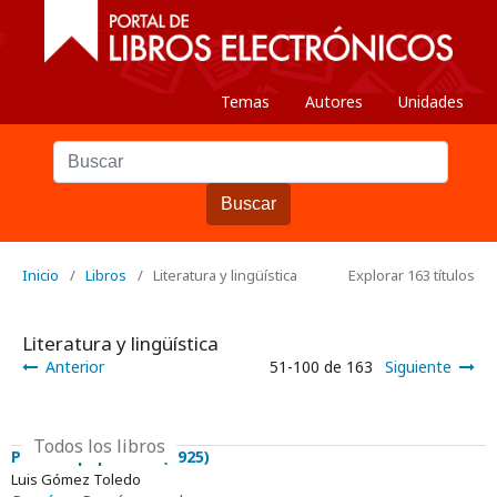
Temas
Autores
Unidades
Buscar
Inicio
/
Libros
/
Literatura y lingüística
Explorar 163 títulos
Literatura y lingüística
Anterior
51-100 de 163
Siguiente
Todos los libros
Poesías populares (1925)
Luis Gómez Toledo