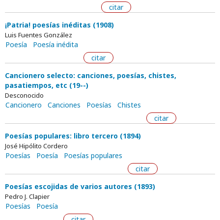
citar
¡Patria! poesías inéditas (1908)
Luis Fuentes González
Poesía
Poesía inédita
citar
Cancionero selecto: canciones, poesías, chistes,
pasatiempos, etc (19--)
Desconocido
Cancionero
Canciones
Poesías
Chistes
citar
Poesías populares: libro tercero (1894)
José Hipólito Cordero
Poesías
Poesía
Poesías populares
citar
Poesías escojidas de varios autores (1893)
Pedro J. Clapier
Poesías
Poesía
citar