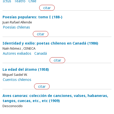
Ictus
Teatro
Chile
citar
Poesías populares: tomo I (188-)
Juan Rafael Allende
Poesías chilenas
citar
Identidad y exilio: poetas chilenos en Canadá (1986)
Naín Nómez , CENECA
Autores exiliados
Canadá
citar
La edad del átomo (1958)
Miguel Saidel W.
Cuentos chilenos
citar
Aves canoras: colección de canciones, valses, habaneras,
tangos, cuecas, etc., etc (1909)
Desconocido