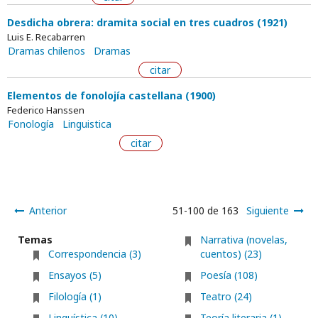
Desdicha obrera: dramita social en tres cuadros (1921)
Luis E. Recabarren
Dramas chilenos
Dramas
citar
Elementos de fonolojía castellana (1900)
Federico Hanssen
Fonología
Linguistica
citar
Anterior
51-100 de 163
Siguiente
Temas
Narrativa (novelas,
Correspondencia (3)
cuentos) (23)
Ensayos (5)
Poesía (108)
Filología (1)
Teatro (24)
Linguística (10)
Teoría literaria (1)