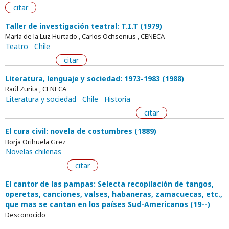
citar
Taller de investigación teatral: T.I.T (1979)
María de la Luz Hurtado , Carlos Ochsenius , CENECA
Teatro
Chile
citar
Literatura, lenguaje y sociedad: 1973-1983 (1988)
Raúl Zurita , CENECA
Literatura y sociedad
Chile
Historia
citar
El cura civil: novela de costumbres (1889)
Borja Orihuela Grez
Novelas chilenas
citar
El cantor de las pampas: Selecta recopilación de tangos,
operetas, canciones, valses, habaneras, zamacuecas, etc.,
que mas se cantan en los países Sud-Americanos (19--)
Desconocido