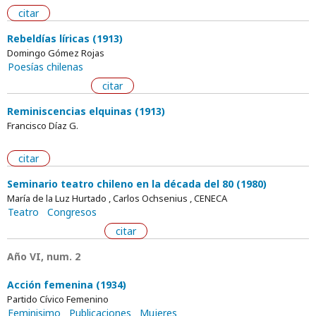
citar
Rebeldías líricas (1913)
Domingo Gómez Rojas
Poesías chilenas
citar
Reminiscencias elquinas (1913)
Francisco Díaz G.
citar
Seminario teatro chileno en la década del 80 (1980)
María de la Luz Hurtado , Carlos Ochsenius , CENECA
Teatro
Congresos
citar
Año VI, num. 2
Acción femenina (1934)
Partido Cívico Femenino
Feminisimo
Publicaciones
Mujeres