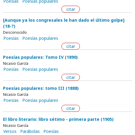
Poesías
Poesías populares
citar
[Aunque ya los congresales le han dado el último golpe]
(18-?)
Desconocido
Poesías
Poesías populares
citar
Poesías populares: Tomo IV (1890)
Nicasio García
Poesías
Poesías populares
citar
Poesías populares: tomo III (1888)
Nicasio García
Poesías
Poesías populares
citar
El libro literario: libro sétimo - primera parte (1905)
Nicasio García
Versos
Parábolas
Poesías