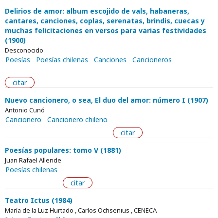
Delirios de amor: album escojido de vals, habaneras,
cantares, canciones, coplas, serenatas, brindis, cuecas y
muchas felicitaciones en versos para varias festividades
(1900)
Desconocido
Poesías
Poesías chilenas
Canciones
Cancioneros
citar
Nuevo cancionero, o sea, El duo del amor: número I (1907)
Antonio Cunó
Cancionero
Cancionero chileno
citar
Poesías populares: tomo V (1881)
Juan Rafael Allende
Poesías chilenas
citar
Teatro Ictus (1984)
María de la Luz Hurtado , Carlos Ochsenius , CENECA