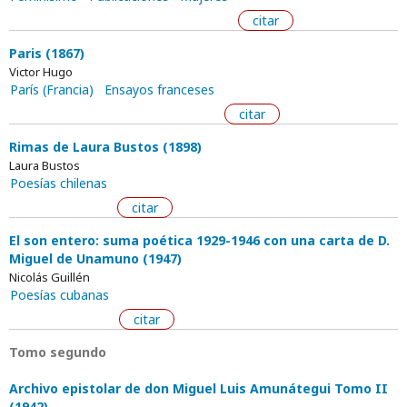
citar
Paris (1867)
Victor Hugo
París (Francia)
Ensayos franceses
citar
Rimas de Laura Bustos (1898)
Laura Bustos
Poesías chilenas
citar
El son entero: suma poética 1929-1946 con una carta de D.
Miguel de Unamuno (1947)
Nicolás Guillén
Poesías cubanas
citar
Tomo segundo
Archivo epistolar de don Miguel Luis Amunátegui Tomo II
(1942)