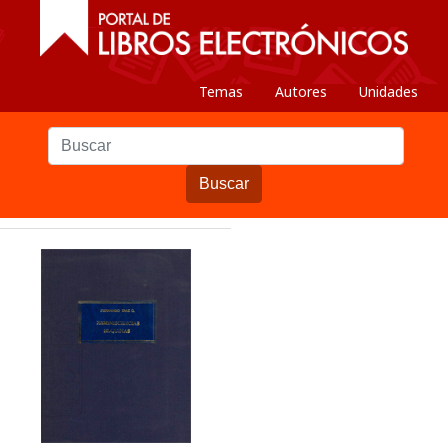
Temas
Autores
Unidades
Buscar