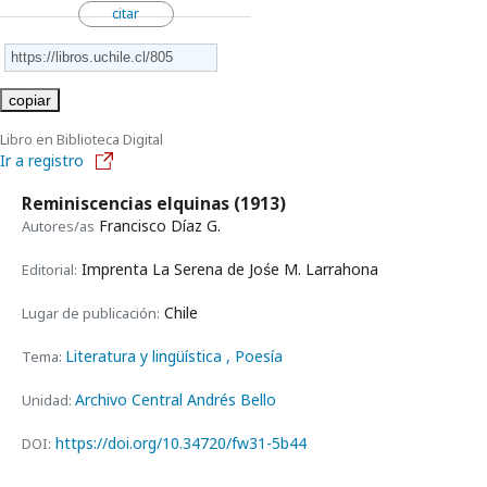
citar
copiar
Libro en Biblioteca Digital
Ir a registro
Reminiscencias elquinas
(1913)
Francisco Díaz G.
Autores/as
Imprenta La Serena de Jośe M. Larrahona
Editorial:
Chile
Lugar de publicación:
Literatura y lingüística
, Poesía
Tema:
Archivo Central Andrés Bello
Unidad:
https://doi.org/10.34720/fw31-5b44
DOI: