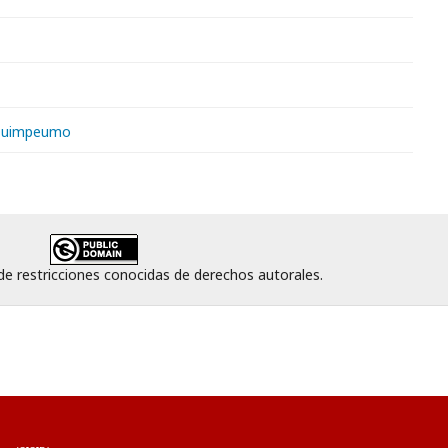
 Quimpeumo
 de restricciones conocidas de derechos autorales.