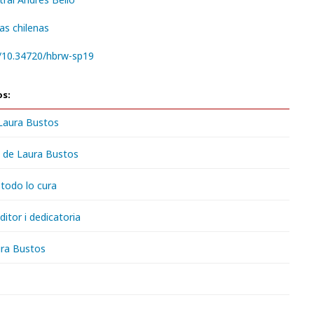
as chilenas
g/10.34720/hbrw-sp19
os:
 Laura Bustos
 de Laura Bustos
 todo lo cura
ditor i dedicatoria
ra Bustos