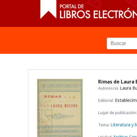
Rimas de Laura
Laura B
Autores/as
Establecimi
Editorial:
Lugar de publicación:
Literatura y l
Tema:
Archivo Cen