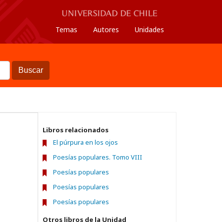
Temas
Autores
Unidades
Buscar
Libros relacionados
El púrpura en los ojos
Poesías populares. Tomo VIII
Poesías populares
Poesías populares
Poesías populares
Otros libros de la Unidad