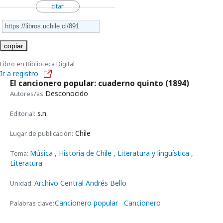
citar
copiar
Libro en Biblioteca Digital
Ir a registro
El cancionero popular: cuaderno quinto
(1894)
Desconocido
Autores/as
s.n.
Editorial:
Chile
Lugar de publicación:
Música
, Historia de Chile
, Literatura y lingüística
,
Tema:
Literatura
Archivo Central Andrés Bello
Unidad:
Cancionero popular
Cancionero
Palabras clave: