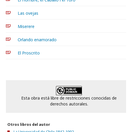
Las ovejas
Miserere
Orlando enamorado
El Proscrito
Esta obra está libre de restricciones conocidas de
derechos autorales.
Otros libros del autor
La Universidad de Chile 1842-1992