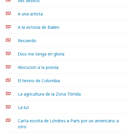
Mis deseos
A una artista
A la victoria de Bailen
Recuerdo
Dios me tenga en gloria
Alocucion a la poesía
El himno de Colombia
La agricultura de la Zona Tórrida
La luz
Carta escrita de Lóndres a Paris por un americano a
otro