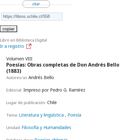
citar
copiar
Libro en Biblioteca Digital
Ir a registro
Volumen VIII
Poesías: Obras completas de Don Andrés Bello
(1883)
Andrés Bello
Autores/as
Impreso por Pedro G. Ramírez
Editorial:
Chile
Lugar de publicación:
Literatura y lingüística
, Poesía
Tema:
Filosofía y Humanidades
Unidad:
Poesías chilenas