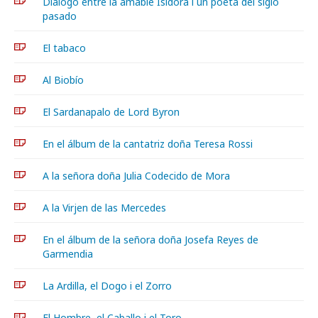
Diálogo entre la amable Isidora i un poeta del siglo
pasado
El tabaco
Al Biobío
El Sardanapalo de Lord Byron
En el álbum de la cantatriz doña Teresa Rossi
A la señora doña Julia Codecido de Mora
A la Virjen de las Mercedes
En el álbum de la señora doña Josefa Reyes de
Garmendia
La Ardilla, el Dogo i el Zorro
El Hombre, el Caballo i el Toro