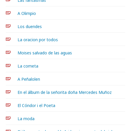
Las fantasmas
A Olimpio
Los duendes
La oracion por todos
Moises salvado de las aguas
La cometa
A Peñalolen
En el álbum de la señorita doña Mercedes Muñoz
El Cóndor i el Poeta
La moda