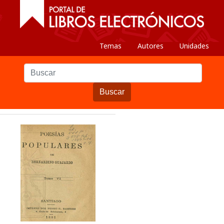
Temas
Autores
Unidades
Buscar