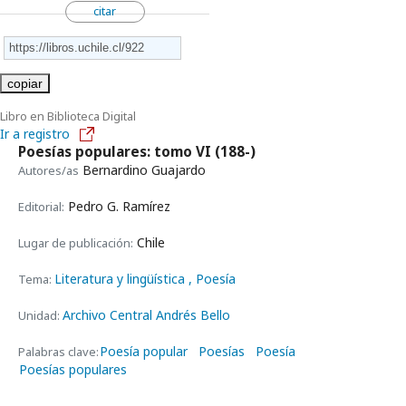
citar
copiar
Libro en Biblioteca Digital
Ir a registro
Poesías populares: tomo VI
(188-)
Bernardino Guajardo
Autores/as
Pedro G. Ramírez
Editorial:
Chile
Lugar de publicación:
Literatura y lingüística
, Poesía
Tema:
Archivo Central Andrés Bello
Unidad:
Poesía popular
Poesías
Poesía
Palabras clave:
Poesías populares