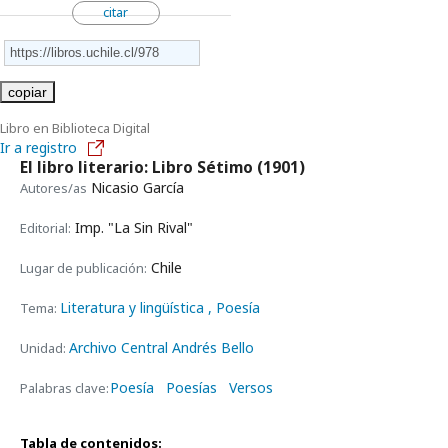
citar
copiar
Libro en Biblioteca Digital
Ir a registro
El libro literario: Libro Sétimo
(1901)
Nicasio García
Autores/as
Imp. "La Sin Rival"
Editorial:
Chile
Lugar de publicación:
Literatura y lingüística
, Poesía
Tema:
Archivo Central Andrés Bello
Unidad:
Poesía
Poesías
Versos
Palabras clave:
Tabla de contenidos: