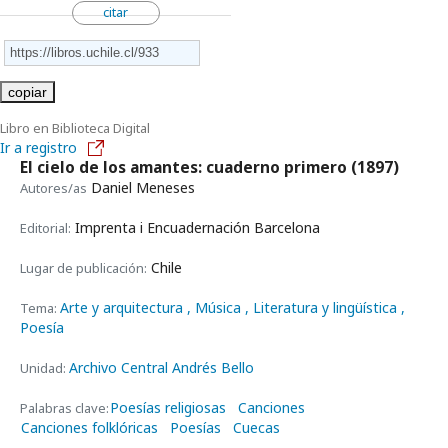
citar
copiar
Libro en Biblioteca Digital
Ir a registro
El cielo de los amantes: cuaderno primero
(1897)
Daniel Meneses
Autores/as
Imprenta i Encuadernación Barcelona
Editorial:
Chile
Lugar de publicación:
Arte y arquitectura
, Música
, Literatura y lingüística
,
Tema:
Poesía
Archivo Central Andrés Bello
Unidad:
Poesías religiosas
Canciones
Palabras clave:
Canciones folklóricas
Poesías
Cuecas