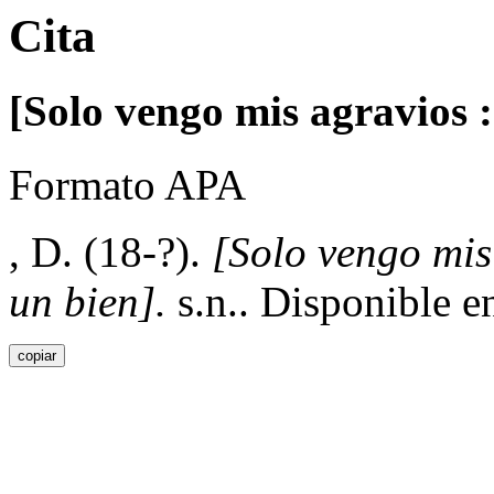
Cita
[Solo vengo mis agravios 
Formato APA
, D. (18-?).
[Solo vengo mi
un bien].
s.n.. Disponible 
copiar