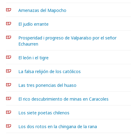
Amenazas del Mapocho
El judío errante
Prosperidad i progreso de Valparaíso por el señor
Echaurren
El león i el tigre
La falsa relijión de los católicos
Las tres ponencias del huaso
El rico descubrimiento de minas en Caracoles
Los siete poetas chilenos
Los dos rotos en la chingana de la rana