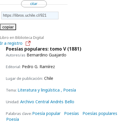
citar
copiar
Libro en Biblioteca Digital
Ir a registro
Poesías populares: tomo V
(1881)
Bernardino Guajardo
Autores/as
Pedro G. Ramírez
Editorial:
Chile
Lugar de publicación:
Literatura y lingüística
, Poesía
Tema:
Archivo Central Andrés Bello
Unidad:
Poesía popular
Poesías
Poesías populares
Palabras clave:
Poesía