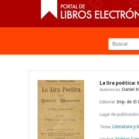
La lira poética
Daniel 
Autores/as
Imp. de El 
Editorial:
Lugar de publicación:
Literatura y l
Tema:
Archivo Cen