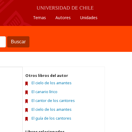
Temas
Autores
Unidades
Buscar
Otros libros del autor
El cielo de los amantes
El canario lírico
El cantor de los cantores
El cielo de los amantes
El guía de los cantores
Libros relacionados