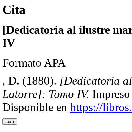
Cita
[Dedicatoria al ilustre ma
IV
Formato APA
, D. (1880).
[Dedicatoria al
Latorre]: Tomo IV.
Impreso 
Disponible en
https://libros
copiar