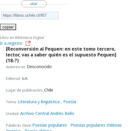
citar
copiar
Libro en Biblioteca Digital
Ir a registro
[Reconversión al Pequen: en este tomo tercero,
lector, vas a saber quién es el supuesto Pequen]
(18-?)
Desconocido
Autores/as
s.n.
Editorial:
Chile
Lugar de publicación:
Literatura y lingüística
, Poesía
Tema:
Archivo Central Andrés Bello
Unidad:
Poesías populares
Poesías populares chilenas
Palabras clave:
Poesías
Poesía chilena