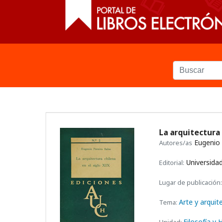
La arquitectura 
Eugenio 
Autores/as
Universidad
Editorial:
Lugar de publicación:
Arte y arquit
Tema:
Filosofía y