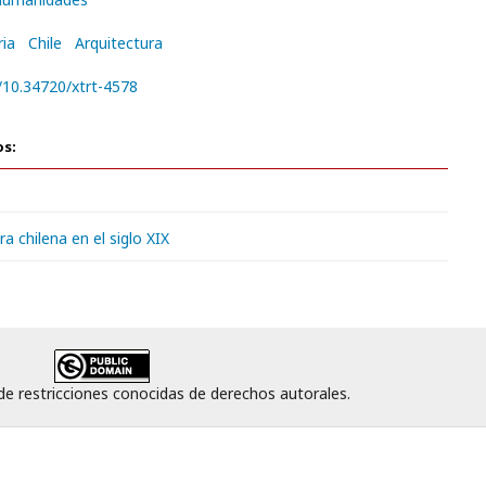
ria
Chile
Arquitectura
g/10.34720/xtrt-4578
os:
ra chilena en el siglo XIX
 de restricciones conocidas de derechos autorales.