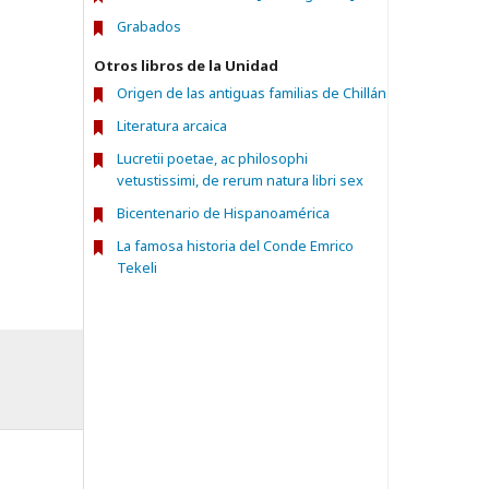
Grabados
Otros libros de la Unidad
Origen de las antiguas familias de Chillán
Literatura arcaica
Lucretii poetae, ac philosophi
vetustissimi, de rerum natura libri sex
Bicentenario de Hispanoamérica
La famosa historia del Conde Emrico
Tekeli