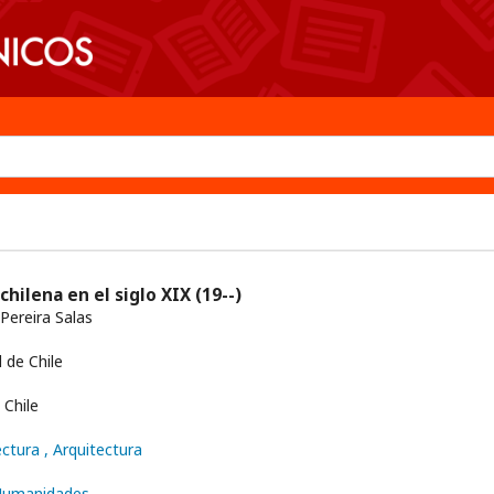
chilena en el siglo XIX
(19--)
Pereira Salas
 de Chile
Chile
ectura
, Arquitectura
 Humanidades