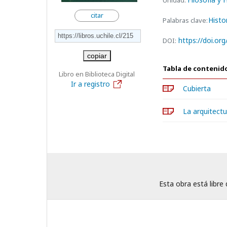
Unidad:
citar
Histo
Palabras clave:
https://doi.or
DOI:
copiar
Tabla de contenid
Libro en Biblioteca Digital
Ir a registro
Cubierta
La arquitectu
Esta obra está libre