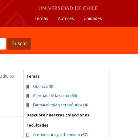
Temas
Autores
Unidades
Buscar
2 títulos
Temas
Química (8)
Ciencias de la salud (66)
Farmacología y terapéutica (4)
Descubre nuestras colecciones
Facultades
Arquitectura y Urbanismo (67)