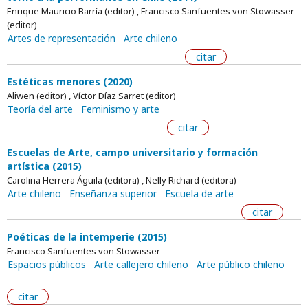
Enrique Mauricio Barría (editor) , Francisco Sanfuentes von Stowasser
(editor)
Artes de representación
Arte chileno
citar
Estéticas menores (2020)
Aliwen (editor) , Víctor Díaz Sarret (editor)
Teoría del arte
Feminismo y arte
citar
Escuelas de Arte, campo universitario y formación
artística (2015)
Carolina Herrera Águila (editora) , Nelly Richard (editora)
Arte chileno
Enseñanza superior
Escuela de arte
citar
Poéticas de la intemperie (2015)
Francisco Sanfuentes von Stowasser
Espacios públicos
Arte callejero chileno
Arte público chileno
citar