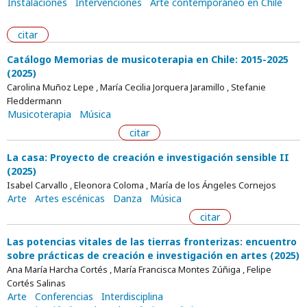
Instalaciones
Intervenciones
Arte contemporáneo en Chile
citar
Catálogo Memorias de musicoterapia en Chile: 2015-2025
(2025)
Carolina Muñoz Lepe , María Cecilia Jorquera Jaramillo , Stefanie
Fleddermann
Musicoterapia
Música
citar
La casa: Proyecto de creación e investigación sensible II
(2025)
Isabel Carvallo , Eleonora Coloma , María de los Ángeles Cornejos
Arte
Artes escénicas
Danza
Música
citar
Las potencias vitales de las tierras fronterizas: encuentro
sobre prácticas de creación e investigación en artes (2025)
Ana María Harcha Cortés , María Francisca Montes Zúñiga , Felipe
Cortés Salinas
Arte
Conferencias
Interdisciplina