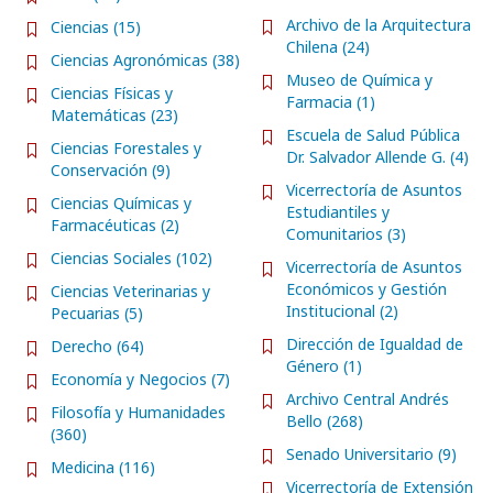
Archivo de la Arquitectura
Ciencias (15)
Chilena (24)
Ciencias Agronómicas (38)
Museo de Química y
Ciencias Físicas y
Farmacia (1)
Matemáticas (23)
Escuela de Salud Pública
Ciencias Forestales y
Dr. Salvador Allende G. (4)
Conservación (9)
Vicerrectoría de Asuntos
Ciencias Químicas y
Estudiantiles y
Farmacéuticas (2)
Comunitarios (3)
Ciencias Sociales (102)
Vicerrectoría de Asuntos
Económicos y Gestión
Ciencias Veterinarias y
Institucional (2)
Pecuarias (5)
Dirección de Igualdad de
Derecho (64)
Género (1)
Economía y Negocios (7)
Archivo Central Andrés
Filosofía y Humanidades
Bello (268)
(360)
Senado Universitario (9)
Medicina (116)
Vicerrectoría de Extensión