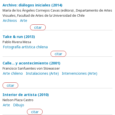
Archivo: diálogos iniciales (2014)
María de los Ángeles Cornejos Cavas (editora) , Departamento de Artes
Visuales, Facultad de Artes de la Universidad de Chile
Archivos
Arte
citar
Take & run (2013)
Pablo Rivera Mesa
Fotografía artística chilena
citar
Calle... y acontecimiento (2001)
Francisco Sanfuentes von Stowasser
Arte chileno
Instalaciones (Arte)
Intervenciones (Arte)
citar
Interior de artista (2010)
Nelson Plaza Castro
Arte
Dibujo
citar