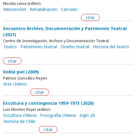
Nicolás Leiva (editor)
Reinserción
Rehabilitación
Cárceles
citar
Encuentro Archivo, Documentación y Patrimonio Teatral
(2021)
Centro de Investigación, Archivo y Documentación Teatral
Teatro
Patrimonio teatral
Diseño teatral
Historia del teatro
citar
Doble piel (2009)
Patricio González Reyes
Arte chileno
citar
Escultura y contingencia 1959-1973 (2020)
Luis Montes Rojas (editor)
Escultura chilena
Fotografía chilena
Siglo 20
Historia de Chile
citar