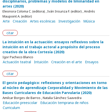
disciplinarios, problemas y modelos de liminaridad en
artes (2020)
Eleonora Coloma C. (editora) , Iván Insunza F. (editor) , Andrés
Maupoint A. (editor)
Arte
Creación
Artes escénicas
Investigación
Música
citar
La intuición en la actuación: ensayos reflexivos sobre la
intuición en el trabajo actoral a propósito del proceso
creativo de la obra Cortesía (2020)
Igor Pacheco Blanco
Actuación teatral
Intuición
Creación en el arte
Ensayos
citar
El gesto pedagógico: reflexiones y orientaciones en torno
al núcleo de aprendizaje Corporalidad y Movimiento de las
Bases Curriculares de Educación Parvularia (2020)
Amilcar Borges de Barros , Natalia Sánchez Saavedra
Educación preescolar
Educación temprana de niños
Curriculum