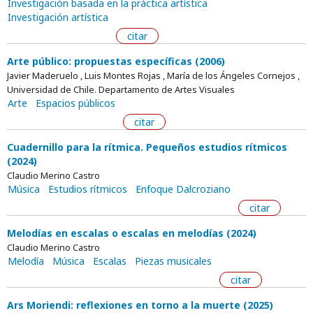
Investigación basada en la práctica artística
Investigación artística
citar
Arte público: propuestas específicas (2006)
Javier Maderuelo , Luis Montes Rojas , María de los Ángeles Cornejos ,
Universidad de Chile. Departamento de Artes Visuales
Arte
Espacios públicos
citar
Cuadernillo para la rítmica. Pequeños estudios rítmicos
(2024)
Claudio Merino Castro
Música
Estudios rítmicos
Enfoque Dalcroziano
citar
Melodías en escalas o escalas en melodías (2024)
Claudio Merino Castro
Melodía
Música
Escalas
Piezas musicales
citar
Ars Moriendi: reflexiones en torno a la muerte (2025)