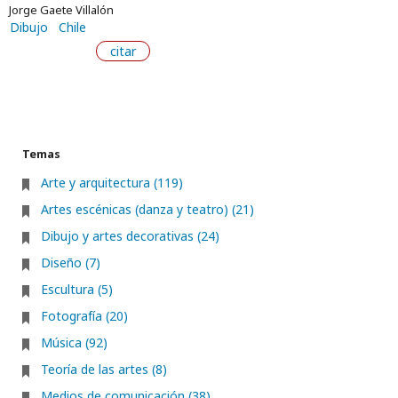
Jorge Gaete Villalón
Dibujo
Chile
citar
Temas
Arte y arquitectura (119)
Artes escénicas (danza y teatro) (21)
Dibujo y artes decorativas (24)
Diseño (7)
Escultura (5)
Fotografía (20)
Música (92)
Teoría de las artes (8)
Medios de comunicación (38)