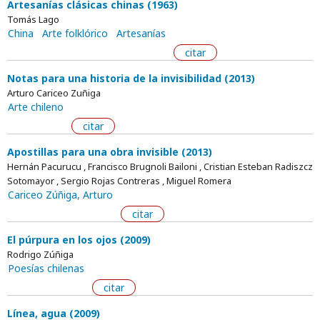
Artesanías clásicas chinas (1963)
Tomás Lago
China
Arte folklórico
Artesanías
citar
Notas para una historia de la invisibilidad (2013)
Arturo Cariceo Zuñiga
Arte chileno
citar
Apostillas para una obra invisible (2013)
Hernán Pacurucu , Francisco Brugnoli Bailoni , Cristian Esteban Radiszcz
Sotomayor , Sergio Rojas Contreras , Miguel Romera
Cariceo Zúñiga, Arturo
citar
El púrpura en los ojos (2009)
Rodrigo Zúñiga
Poesías chilenas
citar
Línea, agua (2009)