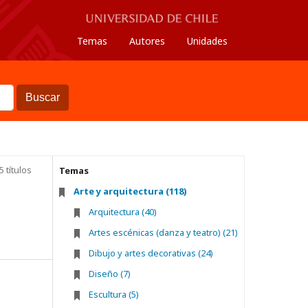
Temas
Autores
Unidades
Buscar
5 títulos
Temas
Arte y arquitectura (118)
Arquitectura (40)
Artes escénicas (danza y teatro) (21)
Dibujo y artes decorativas (24)
Diseño (7)
Escultura (5)