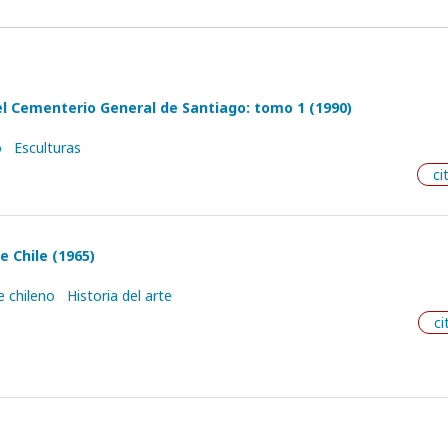
l Cementerio General de Santiago: tomo 1 (1990)
o
Esculturas
ci
e Chile (1965)
e chileno
Historia del arte
ci