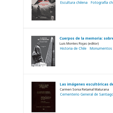
Escultura chilena
Fotografía ch
Cuerpos de la memoria: sobr
Luis Montes Rojas (editor)
Historia de Chile
Monumentos
Las imágenes escultóricas de
Carmen Sonia Retamal Maturana
Cementerio General de Santiag