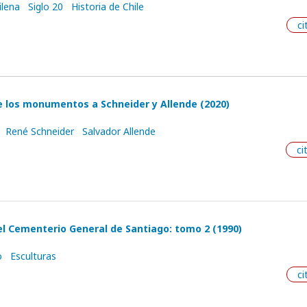
ilena
Siglo 20
Historia de Chile
ci
e los monumentos a Schneider y Allende (2020)
René Schneider
Salvador Allende
ci
l Cementerio General de Santiago: tomo 2 (1990)
o
Esculturas
ci