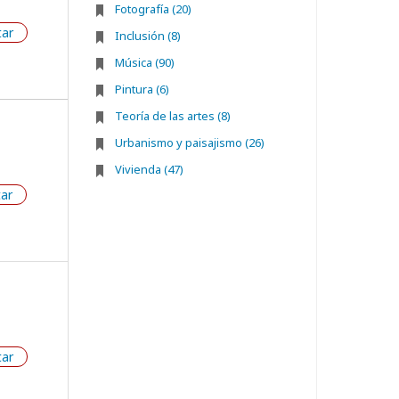
Fotografía (20)
tar
Inclusión (8)
Música (90)
Pintura (6)
Teoría de las artes (8)
Urbanismo y paisajismo (26)
Vivienda (47)
tar
tar