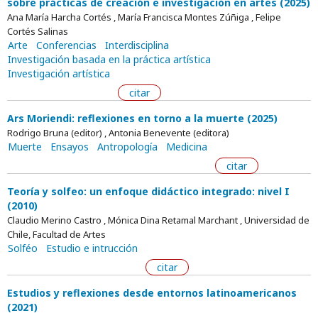
sobre prácticas de creación e investigación en artes (2025)
Ana María Harcha Cortés , María Francisca Montes Zúñiga , Felipe
Cortés Salinas
Arte
Conferencias
Interdisciplina
Investigación basada en la práctica artística
Investigación artística
citar
Ars Moriendi: reflexiones en torno a la muerte (2025)
Rodrigo Bruna (editor) , Antonia Benevente (editora)
Muerte
Ensayos
Antropología
Medicina
citar
Teoría y solfeo: un enfoque didáctico integrado: nivel I
(2010)
Claudio Merino Castro , Mónica Dina Retamal Marchant , Universidad de
Chile, Facultad de Artes
Solféo
Estudio e intrucción
citar
Estudios y reflexiones desde entornos latinoamericanos
(2021)