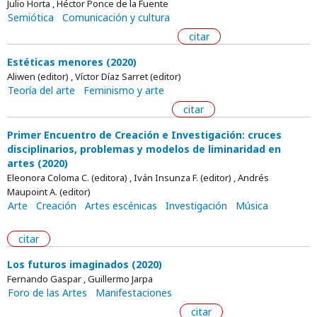
Julio Horta , Héctor Ponce de la Fuente
Semiótica
Comunicación y cultura
citar
Estéticas menores (2020)
Aliwen (editor) , Víctor Díaz Sarret (editor)
Teoría del arte
Feminismo y arte
citar
Primer Encuentro de Creación e Investigación: cruces
disciplinarios, problemas y modelos de liminaridad en
artes (2020)
Eleonora Coloma C. (editora) , Iván Insunza F. (editor) , Andrés
Maupoint A. (editor)
Arte
Creación
Artes escénicas
Investigación
Música
citar
Los futuros imaginados (2020)
Fernando Gaspar , Guillermo Jarpa
Foro de las Artes
Manifestaciones
citar