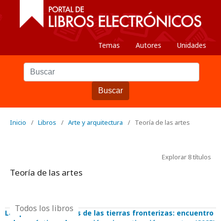
Temas
Autores
Unidades
Buscar
Inicio
/
Libros
/
Arte y arquitectura
/
Teoría de las artes
Explorar 8 títulos
Teoría de las artes
Todos los libros
Las potencias vitales de las tierras fronterizas: encuentro