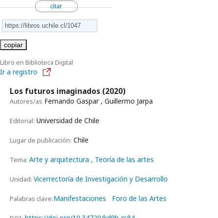
citar
copiar
Libro en Biblioteca Digital
Ir a registro
Los futuros imaginados
(2020)
Fernando Gaspar , Guillermo Jarpa
Autores/as
Universidad de Chile
Editorial:
Chile
Lugar de publicación:
Arte y arquitectura
, Teoría de las artes
Tema:
Vicerrectoría de Investigación y Desarrollo
Unidad:
Manifestaciones
Foro de las Artes
Palabras clave:
https://doi.org/10.34720/kd9h-rs84