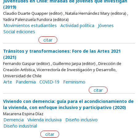
Juventudes en Chile: miradas de jóvenes que investigan
(2019)
Claudio Duarte Quapper (editor) , Natalia Hernández Mary (editora) ,
Yadira Palenzuela Fundora (editora)
Movimientos estudiantiles
Actividad política
Jóvenes
Social ediciones
citar
Tránsitos y transformaciones: Foro de las Artes 2021
(2021)
Fernando Gaspar (editor) , Guillermo Jarpa (editor) , Dirección de
Creación Artística, Vicerrectoría de Investigación y Desarrollo,
Universidad de Chile
Arte
Pandemia
COVID-19
Feminismo
citar
Viviendo con demencia: guía para el acondicionamiento de
la vivienda, con enfoque inclusivo y participativo (2020)
Macarena Espina Díaz
Demencia
Vivienda inclusiva
Diseño inclusivo
Diseño industrial
citar