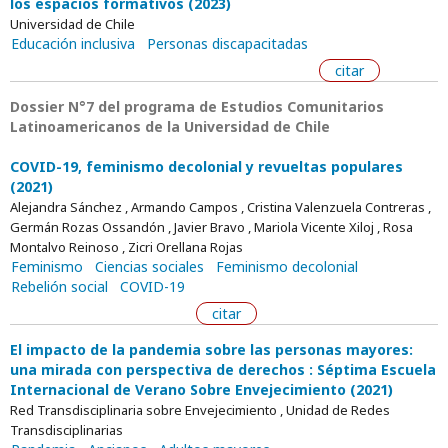
los espacios formativos (2023)
Universidad de Chile
Educación inclusiva
Personas discapacitadas
citar
Dossier N°7 del programa de Estudios Comunitarios
Latinoamericanos de la Universidad de Chile
COVID-19, feminismo decolonial y revueltas populares
(2021)
Alejandra Sánchez , Armando Campos , Cristina Valenzuela Contreras ,
Germán Rozas Ossandón , Javier Bravo , Mariola Vicente Xiloj , Rosa
Montalvo Reinoso , Zicri Orellana Rojas
Feminismo
Ciencias sociales
Feminismo decolonial
Rebelión social
COVID-19
citar
El impacto de la pandemia sobre las personas mayores:
una mirada con perspectiva de derechos : Séptima Escuela
Internacional de Verano Sobre Envejecimiento (2021)
Red Transdisciplinaria sobre Envejecimiento , Unidad de Redes
Transdisciplinarias