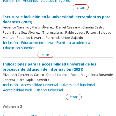
Pandemia
Ancianos
Adultos mayores
citar
Escritura e inclusión en la universidad: herramientas para
docentes (2021)
Federico Navarro , Martín Álvarez , Daniel Cassany , Claudia Castro ,
Paula González-Álvarez , Theresa Lillis , Pablo Lovera Falcón , Soledad
Montes , Federico Navarro , Fernanda Uribe Gajardo
Inclusión
Educación inclusiva
Escritura académica
Educación superior
citar
Indicaciones para la accesibilidad universal de los
procesos de difusión de información (2021)
Elizabeth Contreras Castro , Daniel Larenas-Rosa , Magdalena Rosende
Cabrera , Sara Tapia Saavedra
Inclusión
Accesibilidad universal
Diversidad funcional
Accesibilidad web
Diseño universal
citar
Volumen 2