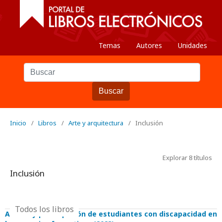
Temas
Autores
Unidades
Buscar
Inicio
/
Libros
/
Arte y arquitectura
/
Inclusión
Explorar 8 títulos
Inclusión
Todos los libros
Acceso y participación de estudiantes con discapacidad en